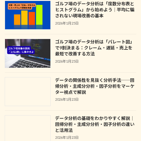
ゴルフ場のデータ分析は「度数分布表と
ヒストグラム」から始めよう｜平均に騙
されない現場改善の基本
2026年1月25日
ゴルフ場のデータ分析は「パレート図」
で9割決まる：クレーム・遅延・売上を
最短で改善する方法
2026年1月25日
データの関係性を見抜く分析手法──回
帰分析・主成分分析・因子分析をマーケ
ター視点で解説
2026年1月23日
データ分析の基礎をわかりやすく解説｜
回帰分析・主成分分析・因子分析の違い
と活用法
2026年1月23日