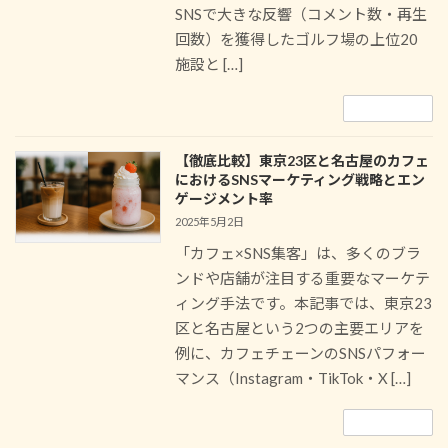
SNSで大きな反響（コメント数・再生
回数）を獲得したゴルフ場の上位20
施設と […]
続きを読む
【徹底比較】東京23区と名古屋のカフェ
におけるSNSマーケティング戦略とエン
ゲージメント率
2025年5月2日
「カフェ×SNS集客」は、多くのブラ
ンドや店舗が注目する重要なマーケテ
ィング手法です。本記事では、東京23
区と名古屋という2つの主要エリアを
例に、カフェチェーンのSNSパフォー
マンス（Instagram・TikTok・X […]
続きを読む