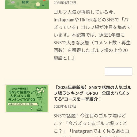
2025年4月27日
ゴルフ人気が再燃している今、
InstagramやTikTokなどのSNSで「バ
ズっている」ゴルフ場が注目を集めて
います。本記事では、過去1年間に
SNSで大きな反響（コメント数・再生
回数）を獲得したゴルフ場の上位20
施設と […]
続きを読む
【2025年最新版】SNSで話題の人気ゴル
フ場ランキングTOP20｜全国の“バズっ
てる”コースを一挙紹介！
2025年4月27日
SNSで話題！今注目のゴルフ場はど
こ？ 「今バズってるゴルフ場ってど
こ？」「Instagramでよく見るあのコ