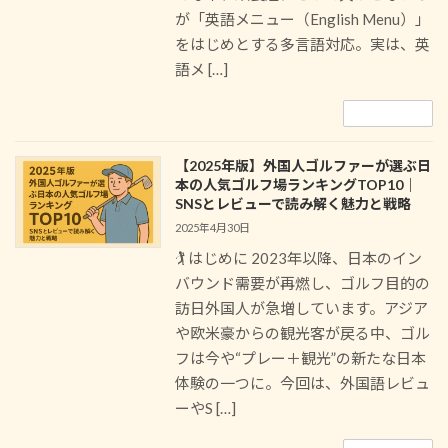
が「英語メニュー（English Menu）」
をはじめとする多言語対応。実は、英
語メ […]
続きを読む
【2025年版】外国人ゴルファーが選ぶ日
本の人気ゴルフ場ランキングTOP10｜
SNSとレビューで読み解く魅力と戦略
2025年4月30日
🏌️ はじめに 2023年以降、日本のイン
バウンド需要が再燃し、ゴルフ目的の
訪日外国人が急増しています。アジア
や欧米豪からの観光客が戻る中、ゴル
フは今や“プレー＋観光”の新たな日本
体験の一つに。今回は、外国語レビュ
ーやS […]