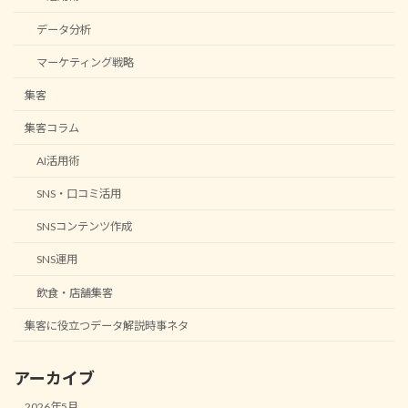
データ分析
マーケティング戦略
集客
集客コラム
AI活用術
SNS・口コミ活用
SNSコンテンツ作成
SNS運用
飲食・店舗集客
集客に役立つデータ解説時事ネタ
アーカイブ
2026年5月