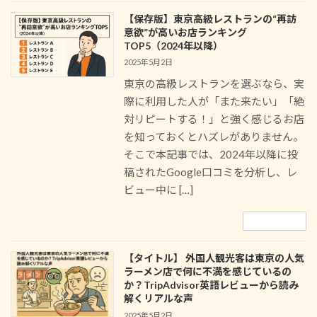
【保存版】東京高級レストランの“再訪
意欲”が高いお店ランキング
TOP5（2024年以降）
2025年5月2日
東京の高級レストランを選ぶなら、実
際に利用した人が「また来たい」「絶
対リピートする！」と強く感じるお店
を知っておくとハズレがありません。
そこで本記事では、2024年以降に投
稿されたGoogle口コミを分析し、レ
ビュー中に […]
続きを読む
【タイトル】 外国人観光客は東京の人気
ラーメン店で何に不満を感じているの
か？TripAdvisor英語レビューから読み
解くリアルな声
2025年5月2日