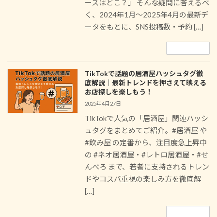
ースはどこ？」 そんな疑問に答えるべ
く、2024年1月〜2025年4月の最新デ
ータをもとに、SNS投稿数・予約 […]
続きを読む
TikTokで話題の居酒屋ハッシュタグ徹
底解説｜最新トレンドを押さえて映える
お店探しを楽しもう！
2025年4月27日
TikTokで人気の「居酒屋」関連ハッシ
ュタグをまとめてご紹介。#居酒屋 や
#飲み屋 の定番から、注目度急上昇中
の #ネオ居酒屋・#レトロ居酒屋・#せ
んべろ まで、若者に支持されるトレン
ドやコスパ重視の楽しみ方を徹底解
[…]
続きを読む