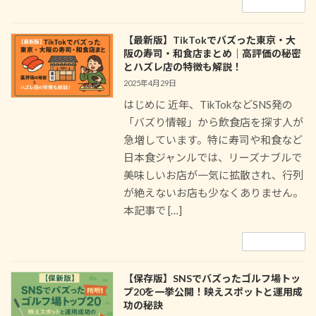
続きを読む
【最新版】TikTokでバズった東京・大
阪の寿司・和食店まとめ｜高評価の秘密
とハズレ店の特徴も解説！
2025年4月29日
はじめに 近年、TikTokなどSNS発の
「バズり情報」から飲食店を探す人が
急増しています。特に寿司や和食など
日本食ジャンルでは、リーズナブルで
美味しいお店が一気に拡散され、行列
が絶えないお店も少なくありません。
本記事で […]
続きを読む
【保存版】SNSでバズったゴルフ場トッ
プ20を一挙公開！映えスポットと運用成
功の秘訣