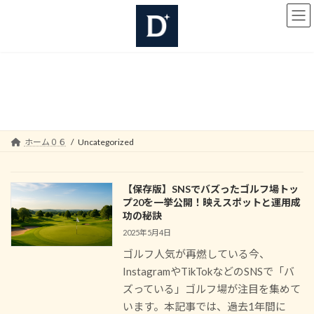
コ
ナ
ン
ビ
テ
ゲ
ン
ー
ツ
シ
へ
ョ
Uncategorized
ス
ン
キ
に
ッ
移
プ
動
ホーム０６
Uncategorized
【保存版】SNSでバズったゴルフ場トッ
プ20を一挙公開！映えスポットと運用成
功の秘訣
2025年5月4日
ゴルフ人気が再燃している今、
InstagramやTikTokなどのSNSで「バ
ズっている」ゴルフ場が注目を集めて
います。本記事では、過去1年間に