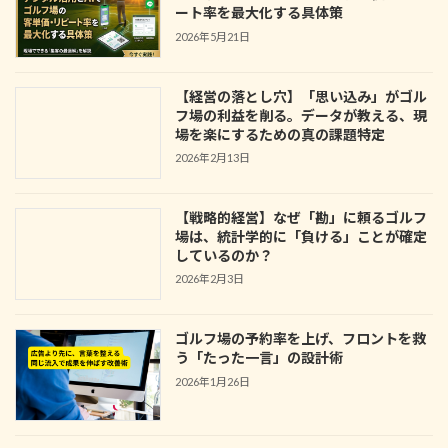
ート率を最大化する具体策
2026年5月21日
【経営の落とし穴】「思い込み」がゴル
フ場の利益を削る。データが教える、現
場を楽にするための真の課題特定
2026年2月13日
【戦略的経営】なぜ「勘」に頼るゴルフ
場は、統計学的に「負ける」ことが確定
しているのか？
2026年2月3日
ゴルフ場の予約率を上げ、フロントを救
う「たった一言」の設計術
2026年1月26日