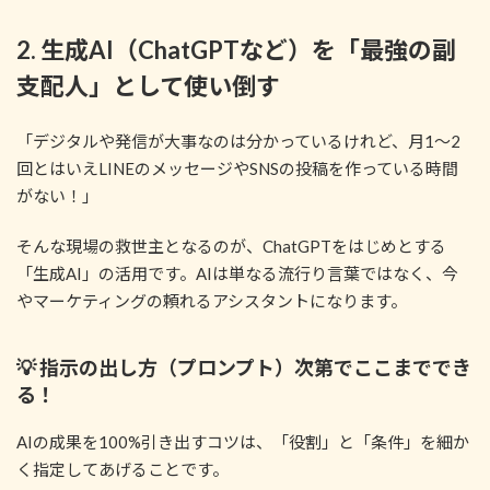
2. 生成AI（ChatGPTなど）を「最強の副
支配人」として使い倒す
「デジタルや発信が大事なのは分かっているけれど、月1〜2
回とはいえLINEのメッセージやSNSの投稿を作っている時間
がない！」
そんな現場の救世主となるのが、ChatGPTをはじめとする
「生成AI」の活用です。AIは単なる流行り言葉ではなく、今
やマーケティングの頼れるアシスタントになります。
💡 指示の出し方（プロンプト）次第でここまででき
る！
AIの成果を100%引き出すコツは、「役割」と「条件」を細か
く指定してあげることです。