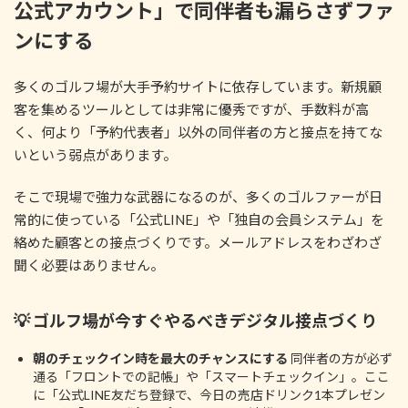
公式アカウント」で同伴者も漏らさずファ
ンにする
多くのゴルフ場が大手予約サイトに依存しています。新規顧
客を集めるツールとしては非常に優秀ですが、手数料が高
く、何より「予約代表者」以外の同伴者の方と接点を持てな
いという弱点があります。
そこで現場で強力な武器になるのが、多くのゴルファーが日
常的に使っている「公式LINE」や「独自の会員システム」を
絡めた顧客との接点づくりです。メールアドレスをわざわざ
聞く必要はありません。
💡 ゴルフ場が今すぐやるべきデジタル接点づくり
朝のチェックイン時を最大のチャンスにする
同伴者の方が必ず
通る「フロントでの記帳」や「スマートチェックイン」。ここ
に「公式LINE友だち登録で、今日の売店ドリンク1本プレゼン