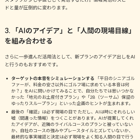
ドと量が圧倒的に変わります。
3. 「AIのアイデア」と「人間の現場目線」
を組み合わせる
さらに一歩進んだ活用法として、新プランのアイデア出しをAI
と行うのもおすすめです。
ターゲットの本音をシミュレーションする
「平日のシニアゴル
ファーが、料金の安さ以外にゴルフ場に求めている本音は何
か？」をAIに問いかけてみることで、自分たちでは思いつかな
かった「地元のお土産付きプラン」や「2B（ツーサム）保証の
ゆったりスループラン」といった企画のヒントが生まれます。
最後の「確認」は必ず現場の目で ただし、AIは時にそれらしい
嘘（間違った情報）をつくことがあります。AIが提案してくれ
たアイデアが、近隣のライバルコースのプランと被っていない
か、自社のコースの強みやプレースタイルとズレていないか、
最終的な事実確認と決定は必ず現場をよく知る人間の目で行う