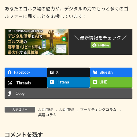
あなたのゴルフ場の魅力が、デジタルの力でもっと多くのゴ
ルファーに届くことを応援しています！
＼ 最新情報をチェック ／
Facebook
X
Bluesky
Hatena
LINE
Threads
Copy
AI活用術
、
AI活用術
、
マーケティングコラム
、
カテゴリー
集客コラム
コメントを残す