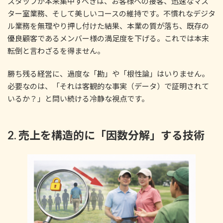
スタッフが本来集中すべきは、お客様への接客、迅速なマス
ター室業務、そして美しいコースの維持です。不慣れなデジタ
ル業務を無理やり押し付けた結果、本業の質が落ち、既存の
優良顧客であるメンバー様の満足度を下げる。これでは本末
転倒と言わざるを得ません。
勝ち残る経営に、過度な「勘」や「根性論」はいりません。
必要なのは、「それは客観的な事実（データ）で証明されて
いるか？」と問い続ける冷静な視点です。
2. 売上を構造的に「因数分解」する技術