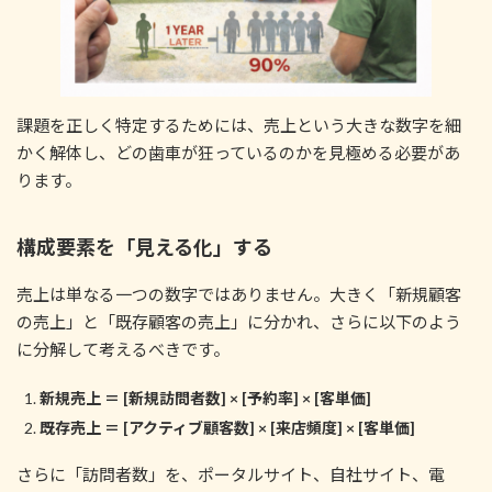
課題を正しく特定するためには、売上という大きな数字を細
かく解体し、どの歯車が狂っているのかを見極める必要があ
ります。
構成要素を「見える化」する
売上は単なる一つの数字ではありません。大きく「新規顧客
の売上」と「既存顧客の売上」に分かれ、さらに以下のよう
に分解して考えるべきです。
新規売上 ＝ [新規訪問者数] × [予約率] × [客単価]
既存売上 ＝ [アクティブ顧客数] × [来店頻度] × [客単価]
さらに「訪問者数」を、ポータルサイト、自社サイト、電