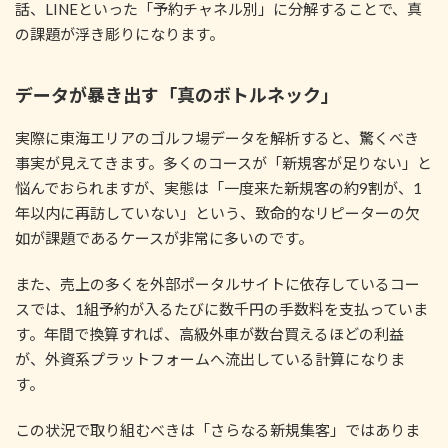
話、LINEといった「予約チャネル別」に分解することで、真
の課題が浮き彫りになります。
データが暴き出す「真のボトルネック」
実際に東海エリアのゴルフ場データを解析すると、驚くべき
事実が見えてきます。多くのコースが「新規客が足りない」と
悩んでおられますが、実態は「一度来た新規客の約9割が、1
年以内に再訪していない」という、致命的なリピーターの欠
如が課題であるケースが非常に多いのです。
また、売上の多くを外部ポータルサイトに依存しているコー
スでは、1組予約が入るたびに数千円の手数料を支払っていま
す。年間で換算すれば、高級外車が数台買えるほどの利益
が、外資系プラットフォームへ流出している計算になりま
す。
この状況で取り組むべきは「さらなる新規集客」ではありま