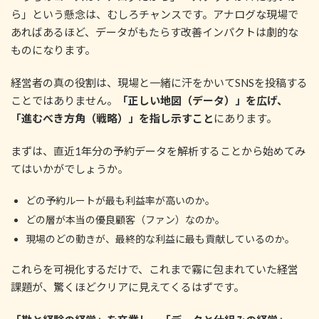
ら」という懸念は、むしろチャンスです。アナログな現場で
あればあるほど、データがもたらす改善インパクトは劇的な
ものになります。
経営者の真の役割は、現場と一緒に汗をかいてSNSを投稿する
ことではありません。
「正しい地図（データ）」を広げ、
「進むべき方角（戦略）」を指し示すこと
にあります。
まずは、直近1年分の予約データを解析することから始めてみ
てはいかがでしょうか。
どの予約ルートが最も利益率が高いのか。
どの層が本当の優良顧客（ファン）なのか。
現場のどの動きが、最終的な利益に最も貢献しているのか。
これらを可視化するだけで、これまで霧に包まれていた経営
課題が、驚くほどクリアに見えてくるはずです。