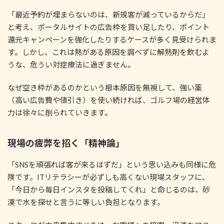
「最近予約が埋まらないのは、新規客が減っているからだ」
と考え、ポータルサイトの広告枠を買い足したり、ポイント
還元キャンペーンを強化したりするケースが多く見受けられま
す。しかし、これは熱がある原因を調べずに解熱剤を飲むよ
うな、危うい対症療法に過ぎません。
なぜ空き枠があるのかという根本原因を無視して、強い薬
（高い広告費や値引き）を使い続ければ、ゴルフ場の経営体
力は徐々に削られていきます。
現場の疲弊を招く「精神論」
「SNSを頑張れば客が来るはずだ」という思い込みも同様に危
険です。ITリテラシーが必ずしも高くない現場スタッフに、
「今日から毎日インスタを投稿してくれ」と命じるのは、砂
漠で水を探せと言うに等しい負担となります。