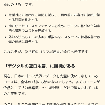
ための「盾」です。
電話対応に追われる時間を減らし、目の前のお客様に笑顔で接
する時間を創出する。
勘に頼ったコースメンテナンスを改め、データに基づいた効率
的な管理でコストを圧縮する。
外部へ流出していた多額の手数料を、スタッフの待遇改善や設
備の修繕に還元する。
これこそが、次世代のゴルフ場経営が歩むべき道です。
「デジタルの空白地帯」に勝機がある
現在、日本のゴルフ業界でデータを完璧に使いこなしている
コースは、全体の1割にも満たないでしょう。多くのコースが
依然として「前年踏襲」や「経験則」だけで運営されている
のが実態です。
つまり、今この瞬間にデータ戦略へ舵を切ることは、それだ