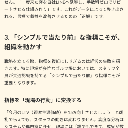
せん。「一度来た客を自社LINEへ誘導し、手数料ゼロでリピ
ートさせる仕組み作り」です。これがデータによって導き出さ
れる、最短で収益を改善させるための「正解」です。
3. 「シンプルで当たり前」な指標こそが、
組織を動かす
戦略を立てる際、指標を複雑にしすぎるのは経営の失敗を招
きます。特に現場が多忙なゴルフ場においては、スタッフ全
員が共通認識を持てる「シンプルで当たり前」な指標こそが
重要となります。
指標を「現場の行動」に変換する
「今月のLTV（顧客生涯価値）を15%向上させましょう」と朝
礼で伝えても、スタッフの動きは変わりません。高度な分析は
システムや専門家に任せ、現場には「誰でもできて、成果が数