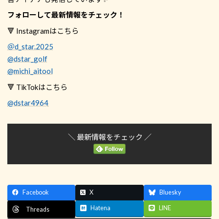
フォローして最新情報をチェック！
🔻 Instagramはこちら
＠d_star.2025
@dstar_golf
@michi_aitool
🔻 TikTokはこちら
@dstar4964
＼ 最新情報をチェック ／
Facebook
X
Bluesky
Hatena
LINE
Threads