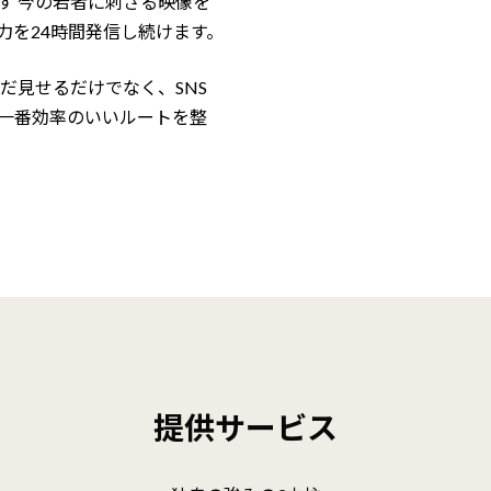
す 今の若者に刺さる映像を
力を24時間発信し続けます。
だ見せるだけでなく、SNS
一番効率のいいルートを整
提供サービス