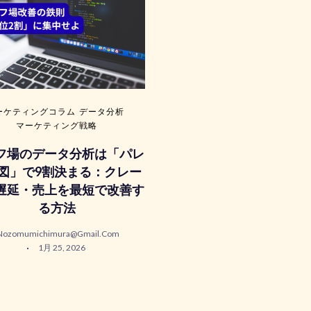
ーケティングコラム
データ分析
マーケティング戦略
フ場のデータ分析は「パレ
図」で9割決まる：クレー
遅延・売上を最短で改善す
る方法
Nozomumichimura@gmail.com
1月 25, 2026