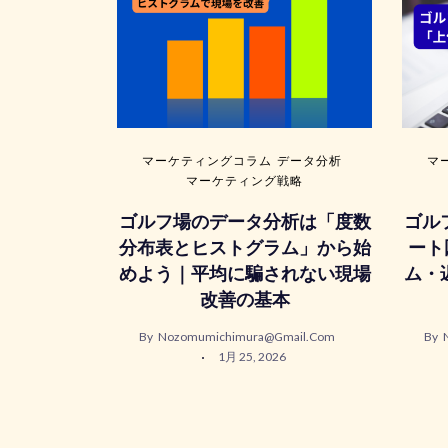
マーケティングコラム
データ分析
マ
マーケティング戦略
ゴルフ場のデータ分析は「度数
ゴル
分布表とヒストグラム」から始
ート
めよう｜平均に騙されない現場
ム・
改善の基本
By
Nozomumichimura@gmail.com
By
1月 25, 2026