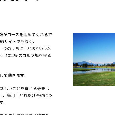
誰がコースを埋めてくれるで
予約サイトでもなく、
 今のうちに「SNSという名
、10年後のゴルフ場を守る
として動きます。
が新しいことを覚える必要は
し、毎月「どれだけ予約につ
す。