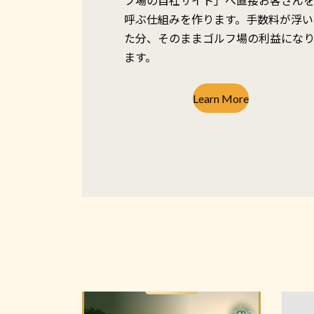
フ場の自社サイト」へ直接お客さん
呼ぶ仕組みを作ります。手数料が浮い
た分、そのままゴルフ場の利益にな
ます。
Learn More