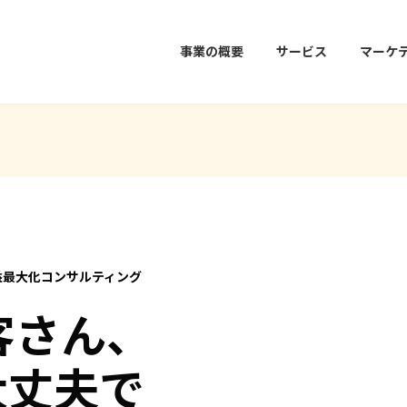
事業の概要
サービス
マーケ
益最大化コンサルティング
客さん、
大丈夫で