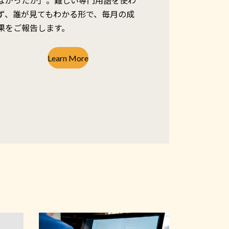
ながったか」。難しい専門用語を使わ
ず、誰が見てもわかる形で、毎月の成
果をご報告します。
Learn More