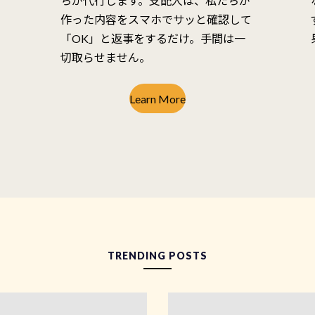
を
ちが代行します。支配人は、私たちが
作った内容をスマホでサッと確認して
り
「OK」と返事をするだけ。手間は一
切取らせません。
Learn More
TRENDING POSTS