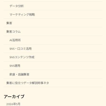
データ分析
マーケティング戦略
集客
集客コラム
AI活用術
SNS・口コミ活用
SNSコンテンツ作成
SNS運用
飲食・店舗集客
集客に役立つデータ解説時事ネタ
アーカイブ
2026年5月