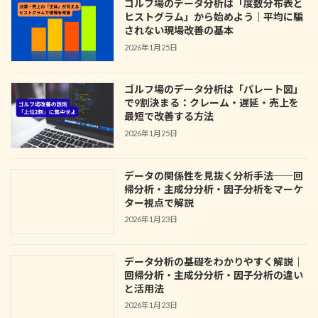
ゴルフ場のデータ分析は「度数分布表と
ヒストグラム」から始めよう｜平均に騙
されない現場改善の基本
2026年1月25日
ゴルフ場のデータ分析は「パレート図」
で9割決まる：クレーム・遅延・売上を
最短で改善する方法
2026年1月25日
データの関係性を見抜く分析手法──回
帰分析・主成分分析・因子分析をマーケ
ター視点で解説
2026年1月23日
データ分析の基礎をわかりやすく解説｜
回帰分析・主成分分析・因子分析の違い
と活用法
2026年1月23日