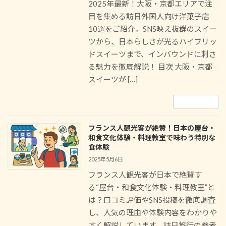
2025年最新！大阪・京都エリアで注
目を集める訪日外国人向け洋菓子店
10選をご紹介。SNS映え抜群のスイー
ツから、日本らしさが光るハイブリッ
ドスイーツまで、インバウンドに刺さ
る魅力を徹底解説！ 目次 大阪・京都
スイーツが […]
続きを読む
フランス人観光客が絶賛！日本の屋台・
和食文化体験・料理教室で味わう特別な
食体験
2025年5月6日
フランス人観光客が日本で絶賛す
る“屋台・和食文化体験・料理教室”と
は？口コミ評価やSNS投稿を徹底調査
し、人気の理由や体験内容をわかりや
すく解説しています。訪日旅行の参考