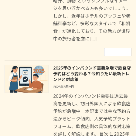
噌汁、漬物”というシンプルなイメー
ジを思い浮かべる方も多いでしょう。
しかし、近年はホテルのブッフェや老
舗料亭など、多彩なスタイルで「和朝
食」が進化しており、その魅力が世界
中の旅行者を虜に […]
続きを読む
2025年のインバウンド需要急増で飲食店
予約はどう変わる？今知りたい最新トレ
ンドと対応策
2025年5月9日
2024年のインバウンド需要は過去最
高を更新し、訪日外国人による飲食店
予約が急増中。本記事では主な予約方
法からピーク傾向、人気予約プラット
フォーム、飲食店側の具体的な対応策
を詳しく解説します。 目次 1. 2025年