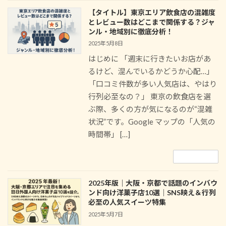
【タイトル】東京エリア飲食店の混雑度
とレビュー数はどこまで関係する？ジャ
ンル・地域別に徹底分析！
2025年5月8日
はじめに 「週末に行きたいお店があ
るけど、混んでいるかどうか心配…」
「口コミ件数が多い人気店は、やはり
行列必至なの？」 東京の飲食店を選
ぶ際、多くの方が気になるのが“混雑
状況”です。Google マップの「人気の
時間帯」 […]
続きを読む
2025年版｜大阪・京都で話題のインバウ
ンド向け洋菓子店10選｜SNS映え＆行列
必至の人気スイーツ特集
2025年5月7日