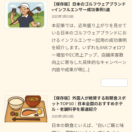
【保存版】日本のゴルフウェアブランド
×インフルエンサー成功事例5選
2025年5月10日
本記事では、近年盛り上がりを見せて
いる日本のゴルフウェアブランドにお
けるインフルエンサー起用の成功事例
を紹介します。いずれもSNSフォロワ
ー増加やEC売上アップ、店舗来客数
向上に寄与した具体的なキャンペーン
内容や成果が明 […]
続きを読む
【保存版】外国人が絶賛する和朝食スポ
ットTOP10｜日本全国のおすすめホテ
ル・老舗料亭を厳選紹介
2025年5月10日
日本の朝食といえば、“白いご飯と味