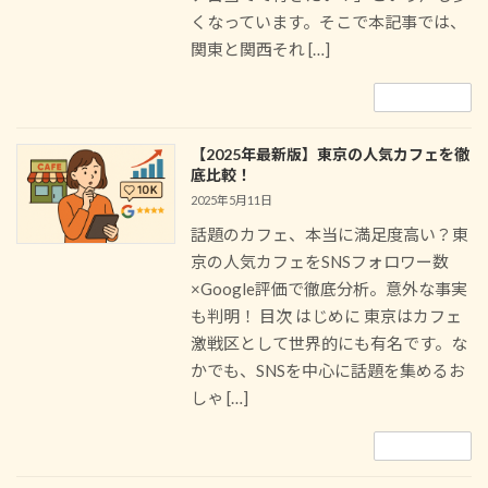
くなっています。そこで本記事では、
関東と関西それ […]
続きを読む
【2025年最新版】東京の人気カフェを徹
底比較！
2025年5月11日
話題のカフェ、本当に満足度高い？東
京の人気カフェをSNSフォロワー数
×Google評価で徹底分析。意外な事実
も判明！ 目次 はじめに 東京はカフェ
激戦区として世界的にも有名です。な
かでも、SNSを中心に話題を集めるお
しゃ […]
続きを読む