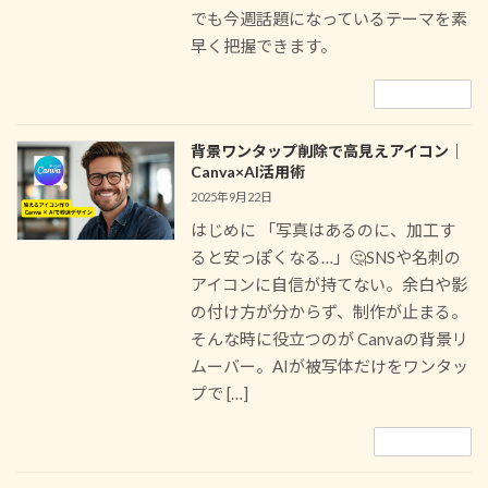
でも今週話題になっているテーマを素
早く把握できます。
続きを読む
背景ワンタップ削除で高見えアイコン｜
Canva×AI活用術
2025年9月22日
はじめに 「写真はあるのに、加工す
ると安っぽくなる…」🤔SNSや名刺の
アイコンに自信が持てない。余白や影
の付け方が分からず、制作が止まる。
そんな時に役立つのが Canvaの背景リ
ムーバー。AIが被写体だけをワンタッ
プで […]
続きを読む