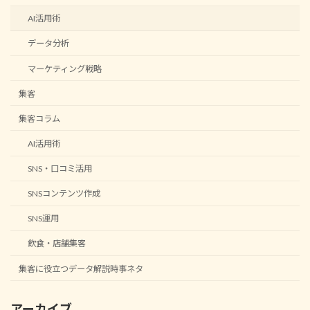
AI活用術
データ分析
マーケティング戦略
集客
集客コラム
AI活用術
SNS・口コミ活用
SNSコンテンツ作成
SNS運用
飲食・店舗集客
集客に役立つデータ解説時事ネタ
アーカイブ