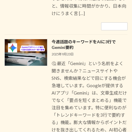
と、情報収集に時間がかかり、日本向
けにうまく言 […]
続きを読む
今週話題のキーワードをAIに3行で
Gemini要約
2025年9月23日
🤔 最近「Gemini」という名前をよく
聞きませんか？ニュースサイトや
SNS、検索結果などで目にする機会が
急増しています。Googleが提供する
AIアプリ「Gemini」は、文章生成だけ
でなく「要点を短くまとめる」機能で
注目を集めています。特に便利なのが
「トレンドキーワードを3行で要約す
る」機能。膨大な情報からポイントだ
けを抜き出してくれるため、AI初心者