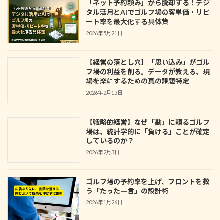
「ネット予約頼み」から脱却する！デジ
タル活用とAIでゴルフ場の客単価・リピ
ート率を最大化する具体策
2026年5月21日
【経営の落とし穴】「思い込み」がゴル
フ場の利益を削る。データが教える、現
場を楽にするための真の課題特定
2026年2月13日
【戦略的経営】なぜ「勘」に頼るゴルフ
場は、統計学的に「負ける」ことが確定
しているのか？
2026年2月3日
ゴルフ場の予約率を上げ、フロントを救
う「たった一言」の設計術
2026年1月26日