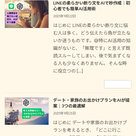
LINEの柔らかい断り文をAIで秒作成｜初
心者でも簡単AI活用術
2025年9月22日
はじめに LINEの柔らかい断り文に悩
む人は多く、どう伝えたら角が立たな
いか迷うものです。😅特にAI活用の知
識がないと、「無理です」と言えず既
読スルーしてしまい、後で気まずくな
る人も少なくありません。 そんな時
に役立つの […]
続きを読む
デート・家族のお出かけプランをAIが提
案｜3つの最適解
2025年9月21日
はじめに デートや家族のお出かけプ
ランを考えるとき、「どこに行こ