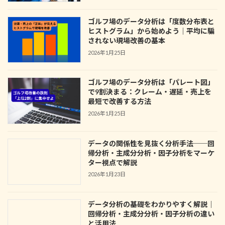
ゴルフ場のデータ分析は「度数分布表と
ヒストグラム」から始めよう｜平均に騙
されない現場改善の基本
2026年1月25日
ゴルフ場のデータ分析は「パレート図」
で9割決まる：クレーム・遅延・売上を
最短で改善する方法
2026年1月25日
データの関係性を見抜く分析手法──回
帰分析・主成分分析・因子分析をマーケ
ター視点で解説
2026年1月23日
データ分析の基礎をわかりやすく解説｜
回帰分析・主成分分析・因子分析の違い
と活用法