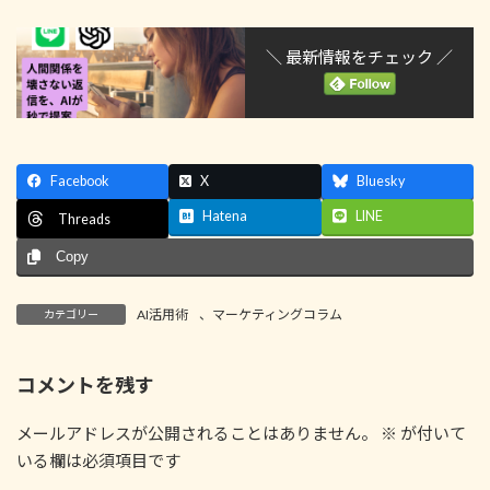
＼ 最新情報をチェック ／
Facebook
X
Bluesky
Hatena
LINE
Threads
Copy
AI活用術
、
マーケティングコラム
カテゴリー
コメントを残す
メールアドレスが公開されることはありません。
※
が付いて
いる欄は必須項目です