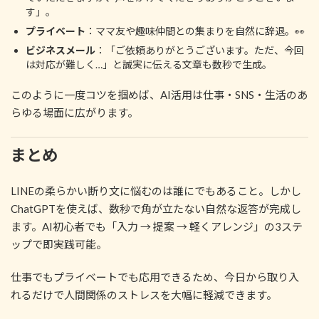
す」。
プライベート
：ママ友や趣味仲間との集まりを自然に辞退。👀
ビジネスメール
：「ご依頼ありがとうございます。ただ、今回
は対応が難しく…」と誠実に伝える文章も数秒で生成。
このように一度コツを掴めば、AI活用は仕事・SNS・生活のあ
らゆる場面に広がります。
まとめ
LINEの柔らかい断り文に悩むのは誰にでもあること。しかし
ChatGPTを使えば、数秒で角が立たない自然な返答が完成し
ます。AI初心者でも「入力 → 提案 → 軽くアレンジ」の3ステ
ップで即実践可能。
仕事でもプライベートでも応用できるため、今日から取り入
れるだけで人間関係のストレスを大幅に軽減できます。