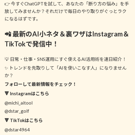
👉 今すぐChatGPTを試して、あなたの「断り方の悩み」を手
放してみませんか？それだけで毎日のやり取りがぐっとラク
になるはずです。
📲 最新のAI小ネタ＆裏ワザはInstagram＆
TikTokで発信中！
💡 日常・仕事・SNS運用にすぐ使えるAI活用術を連日紹介！
✨ トレンドを先取りして「AIを使いこなす人」になりません
か？
フォローして最新情報をチェック！
🔻 Instagramはこちら
@michi_aitool
@dstar_golf
🔻 TikTokはこちら
@dstar4964