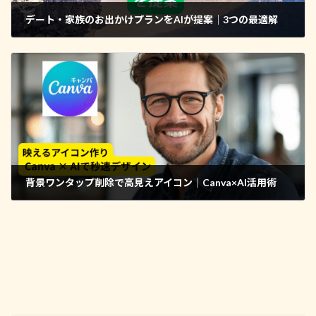
デート・家族のお出かけプランをAIが提案｜3つの最適解
2025年9月21日
背景ワンタップ削除で高見えアイコン｜Canva×AI活用術
2025年9月22日