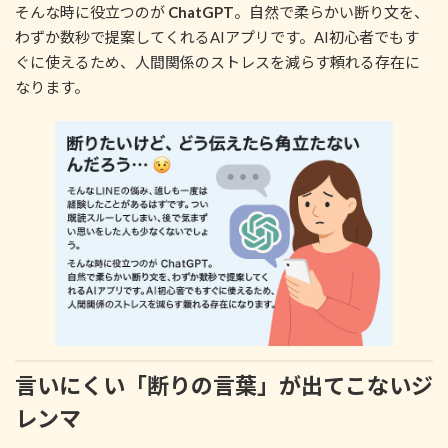
そんな時に役立つのが
ChatGPT
。自然で柔らかい断り文を、
わずか数秒で提案してくれるAIアプリです。AI初心者でもす
ぐに使えるため、人間関係のストレスを減らす頼れる存在に
なります。
言いにくい「断りの言葉」が出てこないジ
レンマ