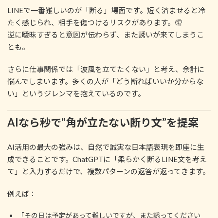
LINEで一番難しいのが「断る」場面です。短く済ませると冷
たく感じられ、相手を傷つけるリスクがあります。🤦
逆に曖昧すぎると意図が伝わらず、また誘いが来てしまうこ
とも。
さらに仕事関係では「波風を立てたくない」と考え、余計に
悩んでしまいます。多くの人が「どう断ればいいか分からな
い」というジレンマを抱えているのです。
AIなら秒で“角が立たない断り文”を提案
AI活用の最大の強みは、自然で誠実な日本語表現を即座に生
成できることです。ChatGPTに「柔らかく断るLINE文を考え
て」と入力するだけで、複数パターンの返答が返ってきます。
例えば：
「その日は予定があって難しいですが、また誘ってください