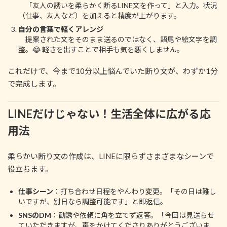
「友人の誘いを柔らかく断るLINE文を作って」と入力。状況
（仕事、友人など）を加えると精度が上がります。
自分の言葉で軽くアレンジ
提案された文をそのまま送るのではなく、語尾や絵文字を調
整。😂 軽さを出すことで相手も気を悪くしません。
これだけで、今まで10分以上悩んでいた断り文が、わずか1分
で完成します。
LINEだけじゃない！生活全体に広がる応
用法
柔らかい断り文の作成は、LINEに限らずさまざまなシーンで
役立ちます。
仕事シーン
：打ち合わせ日程をやんわり変更。「その日は難し
いですが、別日なら調整可能です」と即返信。
SNSのDM
：勧誘や依頼に角を立てず返答。「今回は見送らせ
ていただきますが、声をかけてくださりありがとうございま