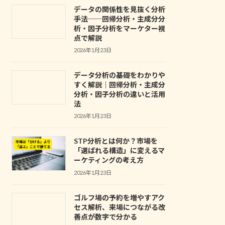
データの関係性を見抜く分析
手法──回帰分析・主成分分
析・因子分析をマーケター視
点で解説
2026年1月23日
データ分析の基礎をわかりや
すく解説｜回帰分析・主成分
分析・因子分析の違いと活用
法
2026年1月23日
STP分析とは何か？市場を
「選ばれる構造」に変えるマ
ーケティングの考え方
2026年1月23日
ゴルフ場の予約を増やすアク
セス解析、来場につながる改
善点が数字で分かる