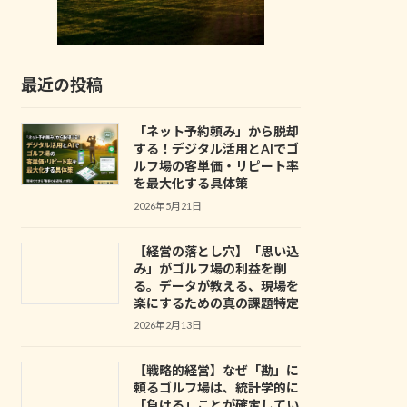
最近の投稿
「ネット予約頼み」から脱却
する！デジタル活用とAIでゴ
ルフ場の客単価・リピート率
を最大化する具体策
2026年5月21日
【経営の落とし穴】「思い込
み」がゴルフ場の利益を削
る。データが教える、現場を
楽にするための真の課題特定
2026年2月13日
【戦略的経営】なぜ「勘」に
頼るゴルフ場は、統計学的に
「負ける」ことが確定してい