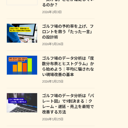
るのか？
2026年2月3日
ゴルフ場の予約率を上げ、フ
ロントを救う「たった一言」
の設計術
2026年1月26日
ゴルフ場のデータ分析は「度
数分布表とヒストグラム」か
ら始めよう｜平均に騙されな
い現場改善の基本
2026年1月25日
ゴルフ場のデータ分析は「パ
レート図」で9割決まる：ク
レーム・遅延・売上を最短で
改善する方法
2026年1月25日