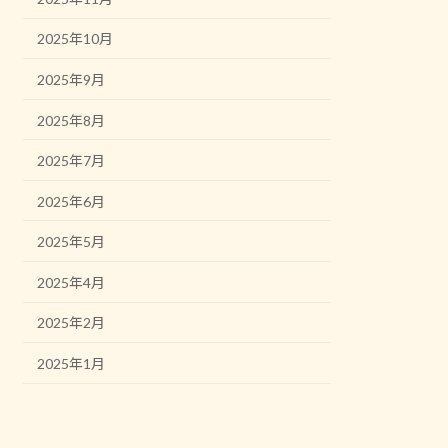
2025年10月
2025年9月
2025年8月
2025年7月
2025年6月
2025年5月
2025年4月
2025年2月
2025年1月