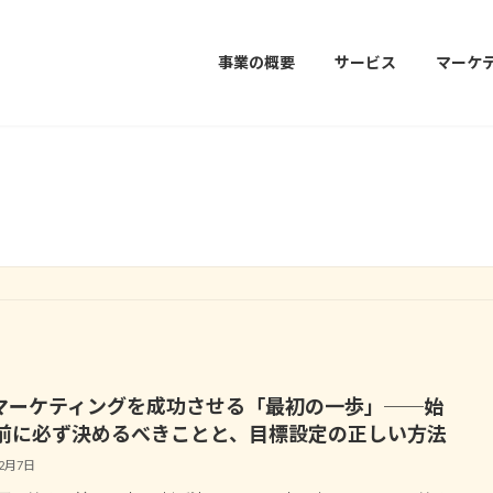
事業の概要
サービス
マーケ
集客コラム
Sマーケティングを成功させる「最初の一歩」──始
前に必ず決めるべきことと、目標設定の正しい方法
12月7日