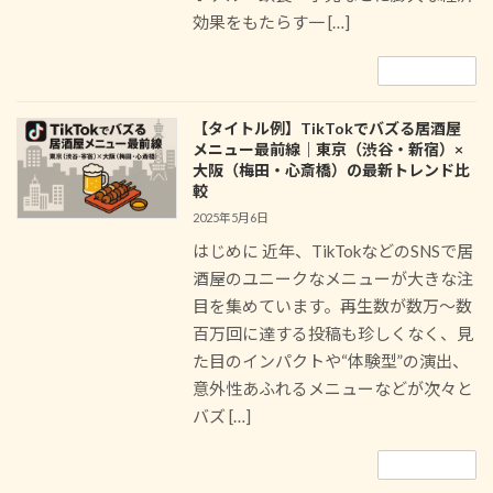
効果をもたらす一 […]
続きを読む
【タイトル例】TikTokでバズる居酒屋
メニュー最前線｜東京（渋谷・新宿）×
大阪（梅田・心斎橋）の最新トレンド比
較
2025年5月6日
はじめに 近年、TikTokなどのSNSで居
酒屋のユニークなメニューが大きな注
目を集めています。再生数が数万～数
百万回に達する投稿も珍しくなく、見
た目のインパクトや“体験型”の演出、
意外性あふれるメニューなどが次々と
バズ […]
続きを読む