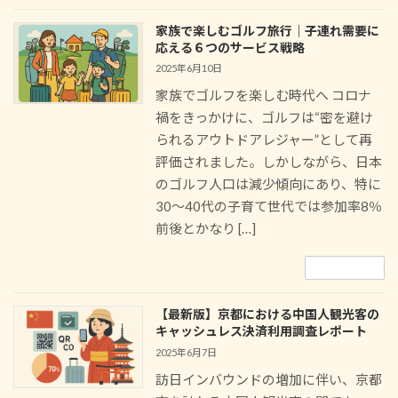
家族で楽しむゴルフ旅行｜子連れ需要に
応える６つのサービス戦略
2025年6月10日
家族でゴルフを楽しむ時代へ コロナ
禍をきっかけに、ゴルフは“密を避け
られるアウトドアレジャー”として再
評価されました。しかしながら、日本
のゴルフ人口は減少傾向にあり、特に
30〜40代の子育て世代では参加率8％
前後とかなり […]
続きを読む
【最新版】京都における中国人観光客の
キャッシュレス決済利用調査レポート
2025年6月7日
訪日インバウンドの増加に伴い、京都