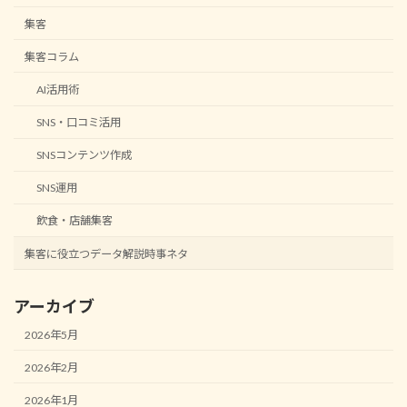
集客
集客コラム
AI活用術
SNS・口コミ活用
SNSコンテンツ作成
SNS運用
飲食・店舗集客
集客に役立つデータ解説時事ネタ
アーカイブ
2026年5月
2026年2月
2026年1月