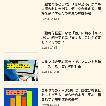
【経営の落とし穴】「思い込み」がゴル
フ場の利益を削る。データが教える、現
場を楽にするための真の課題特定
2026年2月13日
【戦略的経営】なぜ「勘」に頼るゴルフ
場は、統計学的に「負ける」ことが確定
しているのか？
2026年2月3日
ゴルフ場の予約率を上げ、フロントを救
う「たった一言」の設計術
2026年1月26日
ゴルフ場のデータ分析は「度数分布表と
ヒストグラム」から始めよう｜平均に騙
されない現場改善の基本
2026年1月25日