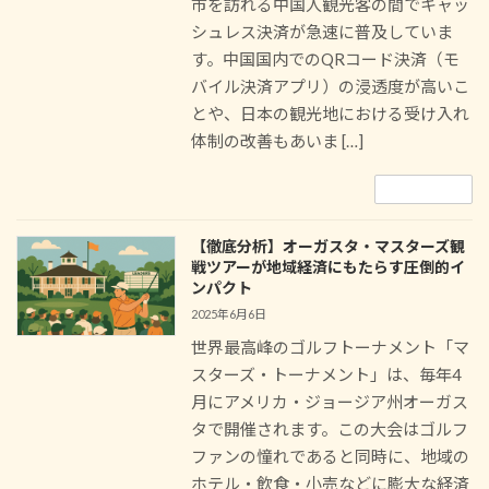
市を訪れる中国人観光客の間でキャッ
シュレス決済が急速に普及していま
す。中国国内でのQRコード決済（モ
バイル決済アプリ）の浸透度が高いこ
とや、日本の観光地における受け入れ
体制の改善もあいま […]
続きを読む
【徹底分析】オーガスタ・マスターズ観
戦ツアーが地域経済にもたらす圧倒的イ
ンパクト
2025年6月6日
世界最高峰のゴルフトーナメント「マ
スターズ・トーナメント」は、毎年4
月にアメリカ・ジョージア州オーガス
タで開催されます。この大会はゴルフ
ファンの憧れであると同時に、地域の
ホテル・飲食・小売などに膨大な経済