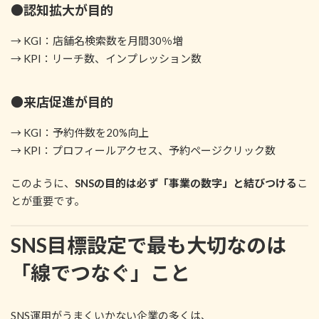
●認知拡大が目的
→ KGI：店舗名検索数を月間30％増
→ KPI：リーチ数、インプレッション数
●来店促進が目的
→ KGI：予約件数を20%向上
→ KPI：プロフィールアクセス、予約ページクリック数
このように、
SNSの目的は必ず「事業の数字」と結びつける
こ
とが重要です。
SNS目標設定で最も大切なのは
「線でつなぐ」こと
SNS運用がうまくいかない企業の多くは、