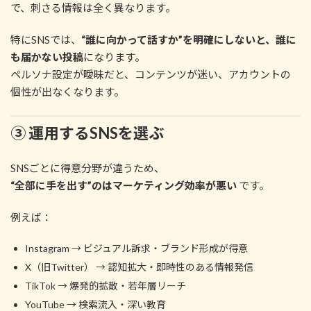
で、刺さる情報は全く異なります。
特にSNSでは、
“誰に向かって話すか”を明確にしないと、誰に
も届かない投稿
になります。
ペルソナ設定が曖昧だと、コンテンツが迷い、アカウントの
個性が出なくなります。
③ 運用するSNSを選ぶ
SNSごとに得意分野が違うため、
“全部に手を出す”のはマーケティング効率が悪い
です。
例えば：
Instagram → ビジュアル訴求・ブランド形成が得意
X（旧Twitter） → 認知拡大・即時性のある情報発信
TikTok → 爆発的拡散・若年層リーチ
YouTube → 検索流入・深い教育