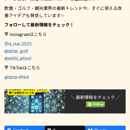
飲食・ゴルフ・観光業界の最新トレンドや、すぐに使える改
善アイデアも発信しています✨
フォローして最新情報をチェック！
🔻 Instagramはこちら
＠d_star.2025
@dstar_golf
@michi_aitool
🔻 TikTokはこちら
@dstar4964
＼ 最新情報をチェック ／