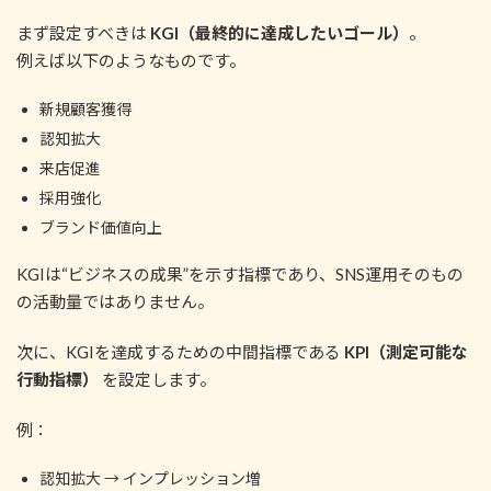
まず設定すべきは
KGI（最終的に達成したいゴール）
。
例えば以下のようなものです。
新規顧客獲得
認知拡大
来店促進
採用強化
ブランド価値向上
KGIは“ビジネスの成果”を示す指標であり、SNS運用そのもの
の活動量ではありません。
次に、KGIを達成するための中間指標である
KPI（測定可能な
行動指標）
を設定します。
例：
認知拡大 → インプレッション増