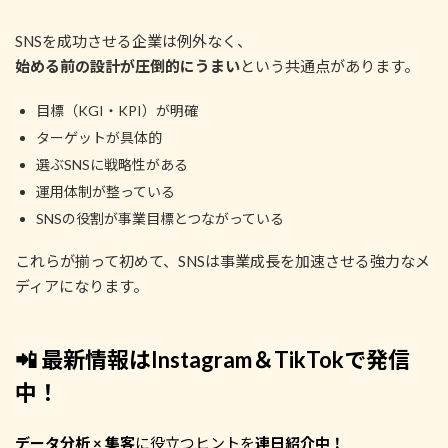
SNSを成功させる企業は例外なく、
始める前の設計が圧倒的にうまい
という共通点があります。
目標（KGI・KPI）が明確
ターゲットが具体的
選ぶSNSに戦略性がある
運用体制が整っている
SNSの役割が事業目標とつながっている
これらが揃って初めて、SNSは事業成長を加速させる強力なメ
ディアになります。
📲 最新情報はInstagram＆TikTokで発信
中！
データ分析 × 集客
に役立つヒントを
連日紹介中！