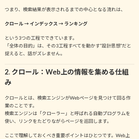
つまり、検索結果が表示されるまでの中心となる流れは、
クロール → インデックス → ランキング
という3つの工程でできています。
「全体の目的」は、その3工程すべてを動かす“設計思想”だと
捉えると、話がズレません。
2. クロール：Web上の情報を集める仕組
み
クロールとは、検索エンジンがWebページを見つけて回る作
業のことです。
検索エンジンは「クローラー」と呼ばれる自動プログラムを
使い、リンクをたどりながらページを巡回します。
ここで理解しておくべき重要ポイントはひとつです。Web上