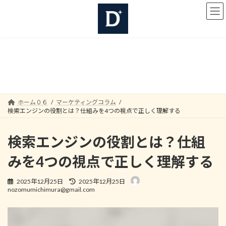
コ
ナ
ン
ビ
テ
ゲ
ン
ー
ツ
シ
へ
ョ
マーケティングコラム
ス
ン
キ
に
ッ
移
プ
動
ホーム０６
マーケティングコラム
検索エンジンの役割とは？仕組みを4つの視点で正しく理解する
検索エンジンの役割とは？仕組
みを4つの視点で正しく理解する
最
2025年12月25日
2025年12月25日
終
nozomumichimura@gmail.com
更
新
日
時