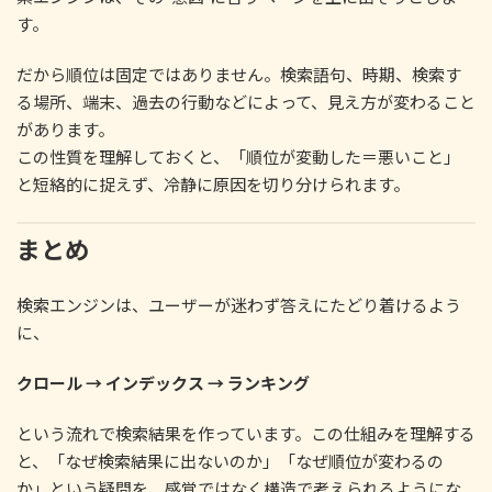
す。
だから順位は固定ではありません。検索語句、時期、検索す
る場所、端末、過去の行動などによって、見え方が変わること
があります。
この性質を理解しておくと、「順位が変動した＝悪いこと」
と短絡的に捉えず、冷静に原因を切り分けられます。
まとめ
検索エンジンは、ユーザーが迷わず答えにたどり着けるよう
に、
クロール → インデックス → ランキング
という流れで検索結果を作っています。この仕組みを理解する
と、「なぜ検索結果に出ないのか」「なぜ順位が変わるの
か」という疑問を、感覚ではなく構造で考えられるようにな