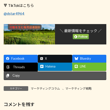
🔻 TikTokはこちら
@dstar4964
＼ 最新情報をチェック ／
Facebook
X
Bluesky
Hatena
LINE
Threads
Copy
マーケティングコラム
、
マーケティング戦略
カテゴリー
コメントを残す