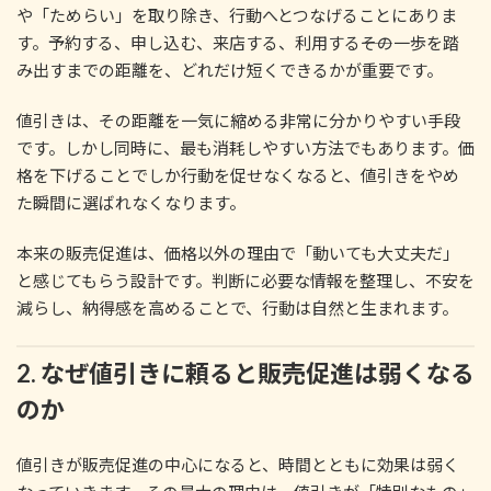
や「ためらい」を取り除き、行動へとつなげることにありま
す。予約する、申し込む、来店する、利用する――その一歩を踏
み出すまでの距離を、どれだけ短くできるかが重要です。
値引きは、その距離を一気に縮める非常に分かりやすい手段
です。しかし同時に、最も消耗しやすい方法でもあります。価
格を下げることでしか行動を促せなくなると、値引きをやめ
た瞬間に選ばれなくなります。
本来の販売促進は、価格以外の理由で「動いても大丈夫だ」
と感じてもらう設計です。判断に必要な情報を整理し、不安を
減らし、納得感を高めることで、行動は自然と生まれます。
2. なぜ値引きに頼ると販売促進は弱くなる
のか
値引きが販売促進の中心になると、時間とともに効果は弱く