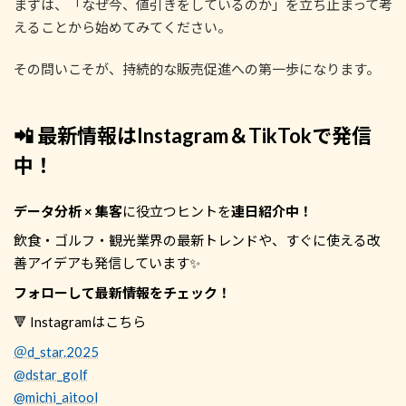
まずは、「なぜ今、値引きをしているのか」を立ち止まって考
えることから始めてみてください。
その問いこそが、持続的な販売促進への第一歩になります。
📲 最新情報はInstagram＆TikTokで発信
中！
データ分析 × 集客
に役立つヒントを
連日紹介中！
飲食・ゴルフ・観光業界の最新トレンドや、すぐに使える改
善アイデアも発信しています✨
フォローして最新情報をチェック！
🔻 Instagramはこちら
＠d_star.2025
@dstar_golf
@michi_aitool