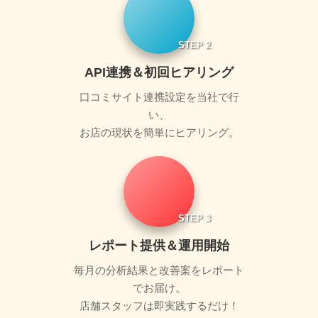
STEP 2
API連携＆初回ヒアリング
口コミサイト連携設定を当社で行
い、
お店の現状を簡単にヒアリング。
STEP 3
レポート提供＆運用開始
毎月の分析結果と改善案をレポート
でお届け。
店舗スタッフは即実践するだけ！