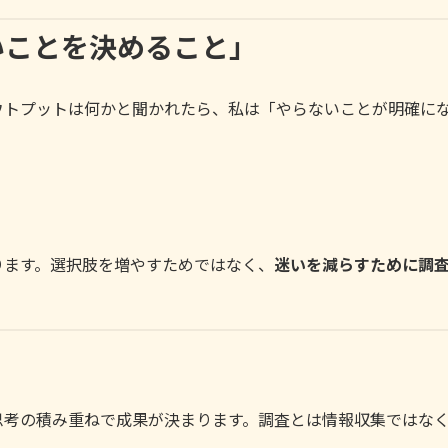
いことを決めること」
ウトプットは何かと聞かれたら、私は「やらないことが明確に
ります。選択肢を増やすためではなく、
迷いを減らすために調
。
思考の積み重ねで成果が決まります。調査とは情報収集ではな