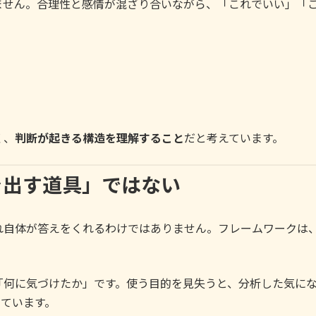
ません。合理性と感情が混ざり合いながら、「これでいい」「
く、
判断が起きる構造を理解すること
だと考えています。
を出す道具」ではない
れ自体が答えをくれるわけではありません。フレームワークは
「何に気づけたか」です。使う目的を見失うと、分析した気に
しています。