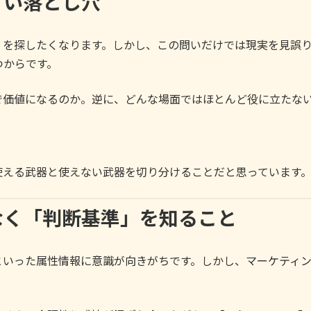
すい落とし穴
」を探したくなります。しかし、この問いだけでは現実を見誤
つからです。
で価値になるのか。逆に、どんな場面ではほとんど役に立たな
。
使える武器と使えない武器を切り分けることだと思っています
なく「判断基準」を知ること
といった属性情報に意識が向きがちです。しかし、マーケティ