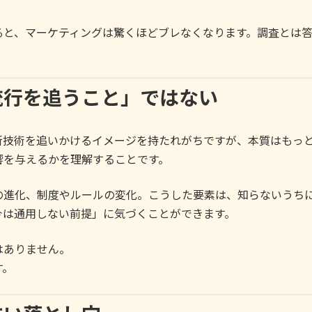
ると、マーケティングは驚くほどブレなくなります。調査とは
流行を追うこと」ではない
新技術を追いかけるイメージを持たれがちですが、本質はもっ
響を与えるかを理解することです。
の進化、制度やルールの変化。こうした要素は、知らないうち
今は通用しない前提」に気づくことができます。
はありません。
す。