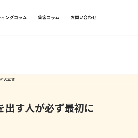
ティングコラム
集客コラム
お問い合わせ
理”の本質
果を出す人が必ず最初に