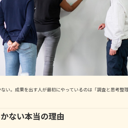
かない。成果を出す人が最初にやっているのは「調査と思考整
いかない本当の理由