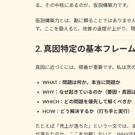
る。その中核にあるのが、仮説構築力です。
仮説構築力とは、勘に頼ることではありませ
す。ここを鍛えると、改善の速度が上がり、
2. 真因特定の基本フレーム
真因に近づくには、順番が重要です。私は次の
WHAT：問題は何か。本当に問題か
WHY：なぜ起きているのか（要因・真因
WHICH：どの問題を優先して解くべきか
HOW：どう解決するか（打ち手と実行）
たとえば「売上が落ちた」という一文では、ま
が落ちたのか。ここを分解しないと、WHYの