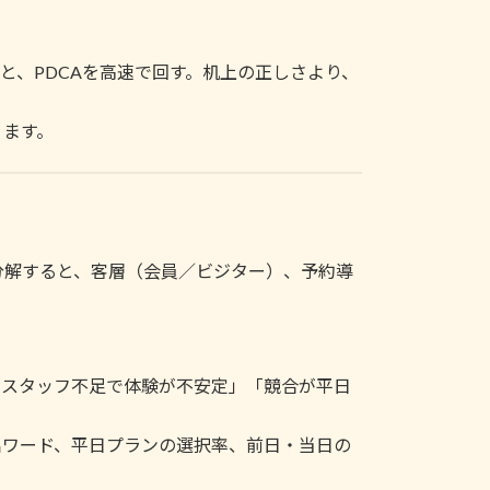
と、PDCAを高速で回す。机上の正しさより、
ります。
分解すると、客層（会員／ビジター）、予約導
「スタッフ不足で体験が不安定」「競合が平日
出ワード、平日プランの選択率、前日・当日の