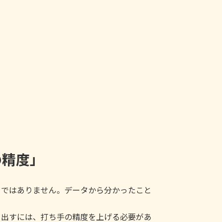
の精度」
さではありません。データから分かったこと
を出すには、打ち手の精度を上げる必要があ