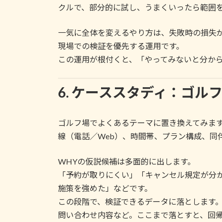
クルで、部分的に試し、うまくいったら範囲
一気に全体を変えるやり方は、失敗時の損失が
現場での検証を優先する運用です。
この運用が根付くと、「やってみないと分か
6. ケーススタディ：ゴ
ゴルフ場でよくあるテーマに置き換えてみます
線（電話／Web）、時間帯、プラン構成、同
WHYの仮説候補は多面的に出します。
「予約が取りにくい」「キャンセル規定が分か
施策を強めた」などです。
この段階で、検証できるデータに落とします
問い合わせ内容など。ここまで落とすと、回