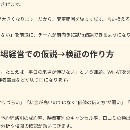
を広げます。
大きくなります。だから、変更範囲を絞って試す。言い換える
らない」を前提に、チームが前向きに試行錯誤できるようにな
ルフ場経営での仮説→検証の作り方
。たとえば「平日の来場が伸びない」という課題。WHATを
伴者需要などが切り口になります。
りづらい」「料金が高いのではなく“価値の伝え方”が弱い」
。予約経路別の成約率、時間帯別のキャンセル率、口コミの頻
帰分析や相関の確認が効いてきます。