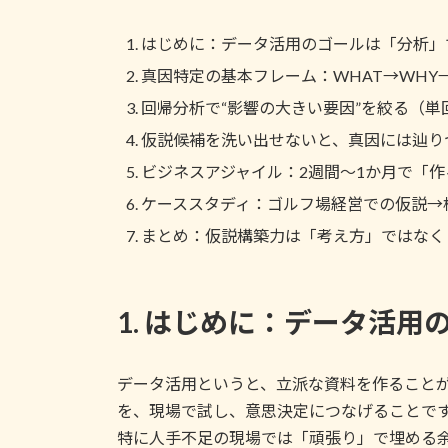
はじめに：データ活用のゴールは「分析」
真因特定の基本フレーム：WHAT→WHY→
回帰分析で“影響の大きい要因”を絞る（単
仮説候補を洗い出せないと、真因には辿り
ビジネスアジャイル：2週間〜1か月で「
ケーススタディ：ゴルフ場経営での仮説→
まとめ：仮説構築力は「考え方」ではなく
1. はじめに：データ活
データ活用というと、立派な資料を作ること
を、現場で試し、意思決定につなげることで
特に人手不足の現場では「頑張り」で埋める