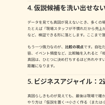
4. 仮説候補を洗い出せ
データを見ても真因が見えないとき、多くの
たとえば「現場スタッフが不慣れだから売上
など、検証できる形に落とします。ここまで落
もう一つ強力なのが、
比較の視点
です。自社
容、イベント頻度など、比較軸を入れると「
真因は、ひとつに決め打ちするほど外れやす
距離になります。
5. ビジネスアジャイル
真因らしきものが見えても、最後は現場で確
やり方は「仮説を置く→小さく作る（または小