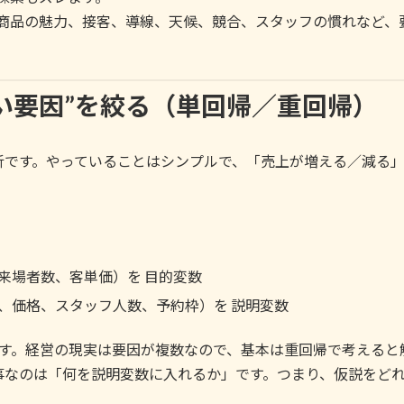
、商品の魅力、接客、導線、天候、競合、スタッフの慣れなど、
きい要因”を絞る（単回帰／重回帰）
析です。やっていることはシンプルで、「売上が増える／減る
来場者数、客単価）を 目的変数
、価格、スタッフ人数、予約枠）を 説明変数
です。経営の現実は要因が複数なので、基本は重回帰で考えると
事なのは「何を説明変数に入れるか」です。つまり、仮説をど