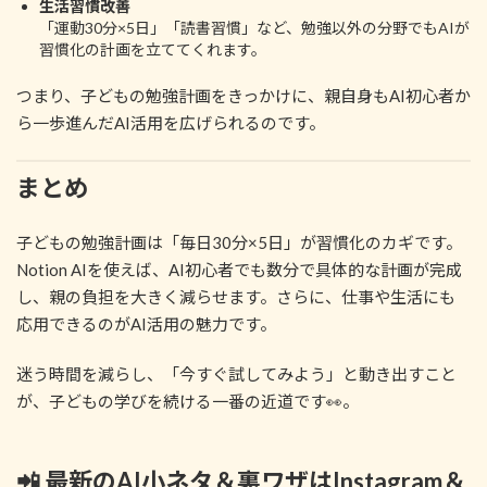
生活習慣改善
「運動30分×5日」「読書習慣」など、勉強以外の分野でもAIが
習慣化の計画を立ててくれます。
つまり、子どもの勉強計画をきっかけに、親自身もAI初心者か
ら一歩進んだAI活用を広げられるのです。
まとめ
子どもの勉強計画は「毎日30分×5日」が習慣化のカギです。
Notion AIを使えば、AI初心者でも数分で具体的な計画が完成
し、親の負担を大きく減らせます。さらに、仕事や生活にも
応用できるのがAI活用の魅力です。
迷う時間を減らし、「今すぐ試してみよう」と動き出すこと
が、子どもの学びを続ける一番の近道です👀。
📲 最新のAI小ネタ＆裏ワザはInstagram＆