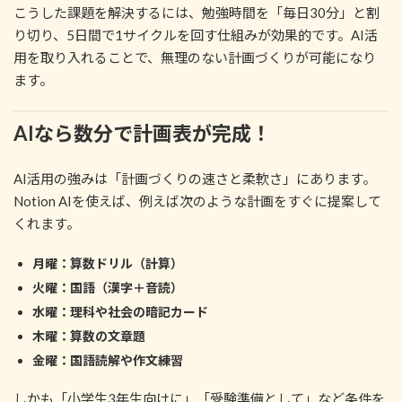
こうした課題を解決するには、勉強時間を「毎日30分」と割
り切り、5日間で1サイクルを回す仕組みが効果的です。AI活
用を取り入れることで、無理のない計画づくりが可能になり
ます。
AIなら数分で計画表が完成！
AI活用の強みは「計画づくりの速さと柔軟さ」にあります。
Notion AIを使えば、例えば次のような計画をすぐに提案して
くれます。
月曜：算数ドリル（計算）
火曜：国語（漢字＋音読）
水曜：理科や社会の暗記カード
木曜：算数の文章題
金曜：国語読解や作文練習
しかも「小学生3年生向けに」「受験準備として」など条件を