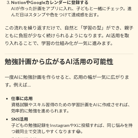
NotionやGoogleカレンダーに登録する
AIが作った計画をアプリに入れ、子どもと一緒にチェック。進
んだ日はスタンプや色をつけて達成感を出す。
この流れを繰り返すだけで、自然と「学習の型」ができ、親子
ともに負担が少なく続けられるようになります。AI活用を取
り入れることで、学習の仕組み化が一気に進みます。
勉強計画から広がるAI活用の可能性
一度AIに勉強計画を作らせると、応用の幅が一気に広がりま
す。例えば…
仕事に応用
資格試験やスキル習得のための学習計画をAIに作成させれば、
効率的に勉強を進められます。
SNS活用
子どもの勉強記録をInstagramやXに投稿すれば、同じ悩みを持
つ親同士で交流しやすくなります😂。