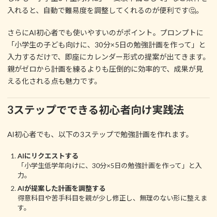
入れると、自動で難易度を調整してくれるのが便利です🤔。
さらにAI初心者でも使いやすいのがポイント。プロンプトに
「小学生の子ども向けに、30分×5日の勉強計画を作って」と
入力するだけで、即座にカレンダー形式の提案が出てきます。
親がゼロから計画を練るよりも圧倒的に効率的で、成果が見
える化される点も魅力です。
3ステップでできる初心者向け実践法
AI初心者でも、以下の3ステップで勉強計画を作れます。
AIにリクエストする
「小学生低学年向けに、30分×5日の勉強計画を作って」と入
力。
AIが提案した計画を調整する
得意科目や苦手科目を親が少し修正し、無理のない形に整えま
す。