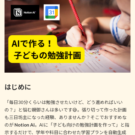
:
はじめに
「毎日30分くらいは勉強させたいけど、どう進めればいい
の？」と悩む親御さんは多いです😅。張り切って作った計画
も三日坊主になった経験、ありませんか？そこでおすすめな
のが
Notion AI
。AIに「子ども向けの勉強計画を作って」と指
示するだけで、学年や科目に合わせた学習プランを自動生成