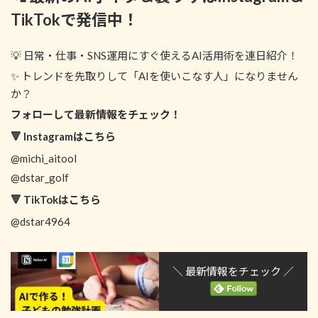
TikTokで発信中！
💡 日常・仕事・SNS運用にすぐ使えるAI活用術を連日紹介！
✨ トレンドを先取りして「AIを使いこなす人」になりません
か？
フォローして最新情報をチェック！
🔻 Instagramはこちら
@michi_aitool
@dstar_golf
🔻 TikTokはこちら
@dstar4964
＼ 最新情報をチェック ／