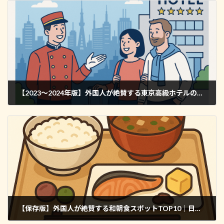
【2023～2024年版】外国人が絶賛する東京高級ホテルの感動ポイントランキング｜サービス・施設・食事・立地を徹底分析
2025年5月9日
【保存版】外国人が絶賛する和朝食スポットTOP10｜日本全国のおすすめホテル・老舗料亭を厳選紹介