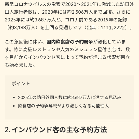
新型コロナウイルスの影響で2020～2021年に激減した訪日外
国人旅行者数は、2023年には約2,506万人まで回復。さらに
2025年には約3,687万人と、コロナ前である2019年の記録
（約3,188万人）を上回る見通しです（出典：111
1
, 222
2
）。
この急回復に伴い、
国内飲食店の予約競争
が激化していま
す。特に高級レストランや人気のミシュラン星付き店は、数
ヶ月前からインバウンド客によって予約が埋まる状況が目立
ち始めました。
ポイント
2025年の訪日外国人数は約3,687万人に達する見込み
飲食店の予約争奪戦がより激しくなる可能性大
2. インバウンド客の主な予約方法