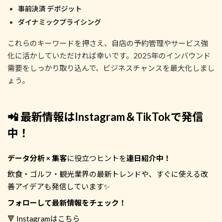
事前決済 デポジット
ダイナミックプライシング
これらのキーワードを押さえ、自店の予約管理やサービス強
化に活かしていただければ幸いです。2025年のインバウンド
需要をしっかり取り込んで、ビジネスチャンスを最大化しまし
ょう。
📲 最新情報はInstagram＆TikTokで発信
中！
データ分析 × 集客
に役立つヒントを
連日紹介中！
飲食・ゴルフ・観光業界の最新トレンドや、すぐに使える改
善アイデアも発信しています✨
フォローして最新情報をチェック！
🔻 Instagramはこちら