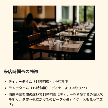
来店時間帯の特徴
ディナータイム（19時前後）
: 予約集中
ランチタイム（12時前後）
: ディナーよりは取りやすい
時差や食習慣の違い
で18時前後にディナーを希望する外国人客
も多く、
夕方〜夜にかけてのピーク
が長引くケースも見られま
す。