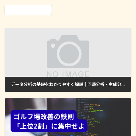
データ分析の基礎をわかりやすく解説｜回帰分析・主成分分析・因子分析の違いと活用法
2026年1月23日