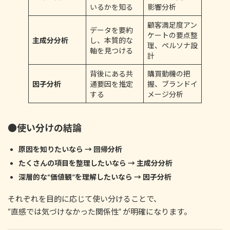
いるかを知る
影響分析
顧客満足度アン
データを要約
ケートの要点整
主成分分析
し、本質的な
理、ペルソナ設
軸を見つける
計
背後にある共
購買動機の把
因子分析
通要因を推定
握、ブランドイ
する
メージ分析
●使い分けの結論
原因を知りたいなら → 回帰分析
たくさんの項目を整理したいなら → 主成分分析
深層的な“価値観”を理解したいなら → 因子分析
それぞれを目的に応じて使い分けることで、
“直感では気づけなかった関係性” が明確になります。