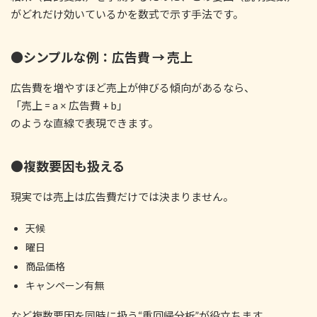
がどれだけ効いているかを数式で示す手法です。
●シンプルな例：広告費 → 売上
広告費を増やすほど売上が伸びる傾向があるなら、
「売上 = a × 広告費 + b」
のような直線で表現できます。
●複数要因も扱える
現実では売上は広告費だけでは決まりません。
天候
曜日
商品価格
キャンペーン有無
など複数要因を同時に扱う“重回帰分析”が役立ちます。