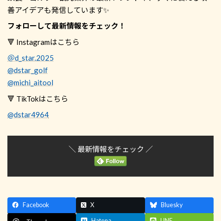
善アイデアも発信しています✨
フォローして最新情報をチェック！
🔻 Instagramはこちら
＠d_star.2025
@dstar_golf
@michi_aitool
🔻 TikTokはこちら
@dstar4964
＼ 最新情報をチェック ／
Facebook
X
Bluesky
Hatena
LINE