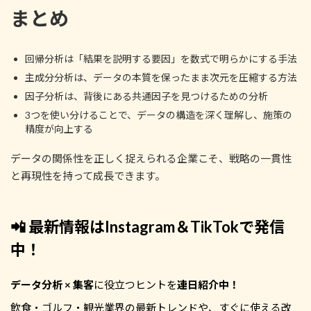
まとめ
回帰分析は「結果を説明する要因」を数式で明らかにする手法
主成分分析は、データの本質を保ったまま次元を圧縮する方法
因子分析は、背後にある共通因子を見つけるための分析
3つを使い分けることで、データの構造を深く理解し、施策の
精度が向上する
データの関係性を正しく捉えられる企業こそ、戦略の一貫性
と再現性を持って成長できます。
📲 最新情報はInstagram＆TikTokで発信
中！
データ分析 × 集客
に役立つヒントを
連日紹介中！
飲食・ゴルフ・観光業界の最新トレンドや、すぐに使える改