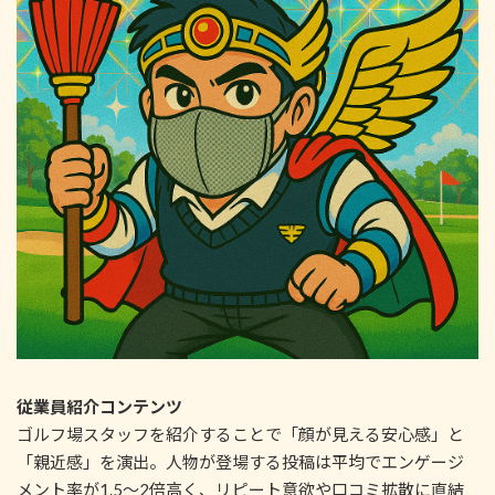
従業員紹介コンテンツ
ゴルフ場スタッフを紹介することで「顔が見える安心感」と
「親近感」を演出。人物が登場する投稿は平均でエンゲージ
メント率が1.5〜2倍高く、リピート意欲や口コミ拡散に直結