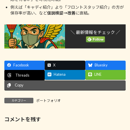
例えば「キャディ紹介」より「フロントスタッフ紹介」の方が
保存率が高い、など
仮説検証→改善
に直結。
＼ 最新情報をチェック ／
Facebook
X
Bluesky
Hatena
LINE
Threads
Copy
ポートフォリオ
カテゴリー
コメントを残す