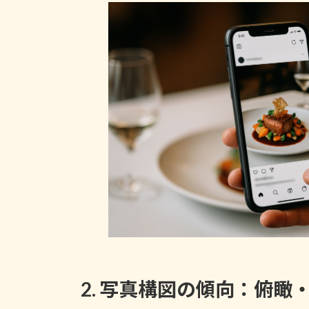
2. 写真構図の傾向：俯瞰