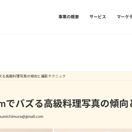
事業の概要
サービス
マーケ
集客コラム
amでバズる高級料理写真の傾向と撮影テクニック
agramでバズる高級料理写真の
umichimura@gmail.com