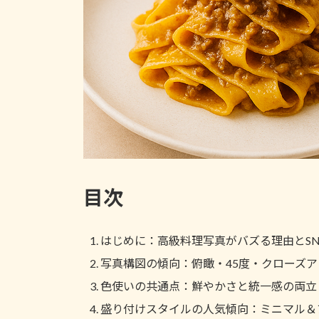
目次
はじめに：高級料理写真がバズる理由とSN
写真構図の傾向：俯瞰・45度・クローズ
色使いの共通点：鮮やかさと統一感の両立
盛り付けスタイルの人気傾向：ミニマル＆