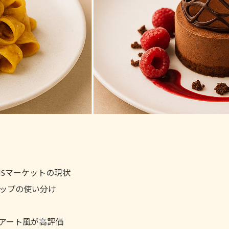
Sマーケットの現状
アップの使い分け
アート風が高評価