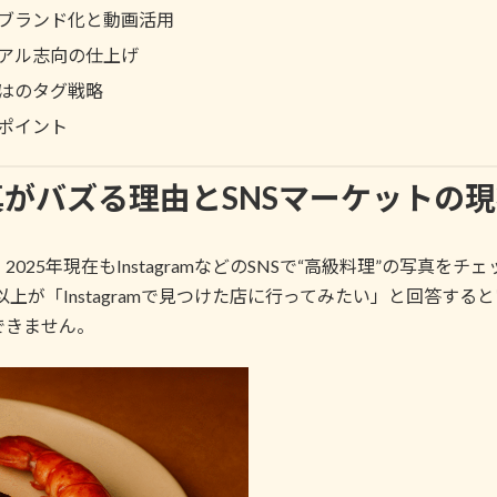
ブランド化と動画活用
アル志向の仕上げ
はのタグ戦略
ポイント
真がバズる理由とSNSマーケットの
25年現在もInstagramなどのSNSで“高級料理”の写真
以上が「Instagramで見つけた店に行ってみたい」と回答す
できません。