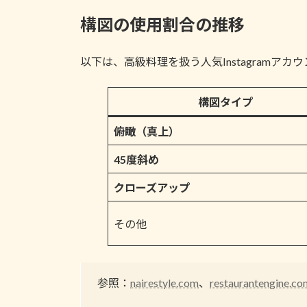
構図の使用割合の推移
以下は、高級料理を扱う人気Instagram
構図タイプ
俯瞰（真上）
45度斜め
クローズアップ
その他
参照：
nairestyle.com
、
restaurantengine.co