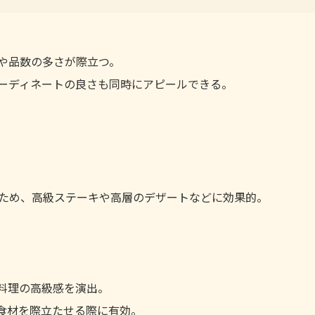
や品数の多さが際立つ。
ーディネートの良さも同時にアピールできる。
ため、高級ステーキや高層のデザートなどに効果的。
料理の高級感を演出。
食材を際立たせる際に有効。