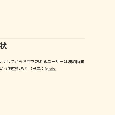
現状
をチェックしてからお店を訪れるユーザーは増加傾向
るという調査もあり（出典：
foods-