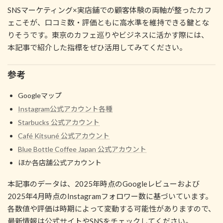
SNSマーケティング×実店舗での顧客体験の両軸が整ったカフ
ェこそが、口コミ数・評価ともに高水準を維持できる鍵とな
りそうです。東京のカフェ巡りやビジネスに活かす際には、
本記事で紹介した指標をぜひ活用してみてください。
参考
Googleマップ
Instagram公式アカウント各種
Starbucks 公式アカウント
Café Kitsuné 公式アカウント
Blue Bottle Coffee Japan 公式アカウント
ほか各店舗公式アカウント
本記事のデータは、2025年時点のGoogleレビューおよび
2025年4月時点のInstagramフォロワー数に基づいています。
各数値や評価は時期によって変動する可能性がありますので、
最新情報は公式サイトやSNSをチェックしてください。