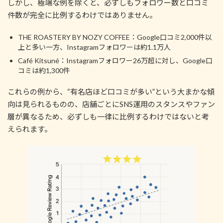
しかし、極端な例を除くと、必ずしもフォロワー数と口コミ
件数が完全に比例するわけではありません。
THE ROASTERY BY NOZY COFFEE：Google口コミ2,000件以
上と多い一方、Instagramフォロワーは約1.1万人
Café Kitsuné：Instagramフォロワー26万超に対し、Google口
コミは約1,300件
これらの例から、“有名店ほど口コミが多い”という大まかな傾
向は見られるものの、店舗ごとにSNS運用のスタンスやファン
層が異なるため、必ずしも一律に比例するわけではないと考
えられます。