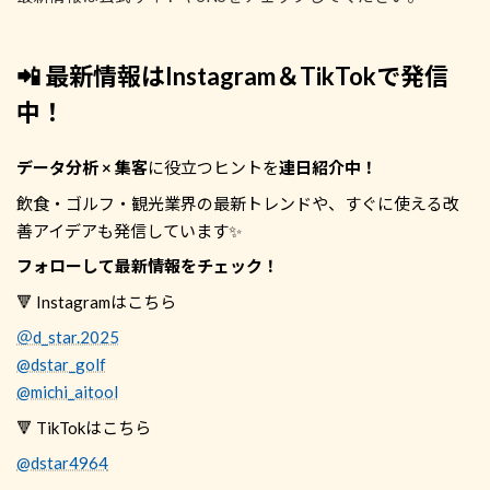
📲 最新情報はInstagram＆TikTokで発信
中！
データ分析 × 集客
に役立つヒントを
連日紹介中！
飲食・ゴルフ・観光業界の最新トレンドや、すぐに使える改
善アイデアも発信しています✨
フォローして最新情報をチェック！
🔻 Instagramはこちら
＠d_star.2025
@dstar_golf
@michi_aitool
🔻 TikTokはこちら
@dstar4964