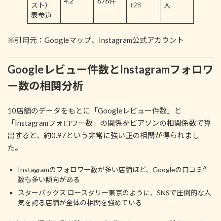
4.2
676件
t28
スト）
人
表参道
※引用元：Googleマップ、Instagram公式アカウント
Googleレビュー件数とInstagramフォロワ
ー数の相関分析
10店舗のデータをもとに「Googleレビュー件数」と
「Instagramフォロワー数」の関係をピアソンの相関係数で算
出すると、約0.97という非常に強い正の相関が得られまし
た。
Instagramのフォロワー数が多い店舗ほど、Googleの口コミ件
数も多い傾向がある
スターバックス ロースタリー東京のように、SNSで圧倒的な人
気を誇る店舗が全体の相関を強めている