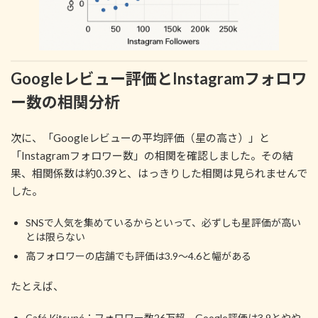
Googleレビュー評価とInstagramフォロワ
ー数の相関分析
次に、「Googleレビューの平均評価（星の高さ）」と
「Instagramフォロワー数」の相関を確認しました。その結
果、相関係数は約0.39と、はっきりした相関は見られませんで
した。
SNSで人気を集めているからといって、必ずしも星評価が高い
とは限らない
高フォロワーの店舗でも評価は3.9〜4.6と幅がある
たとえば、
Café Kitsuné：フォロワー数26万超、Google評価は3.9とやや