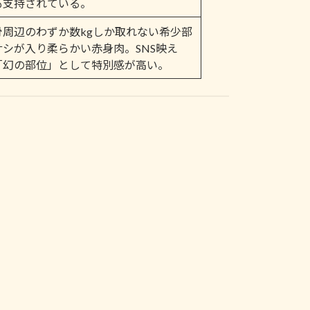
も支持されている。
骨周辺のわずか数kgしか取れない希少部
サシが入り柔らかい赤身肉。SNS映え
「幻の部位」として特別感が高い。