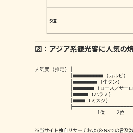
5位
図：アジア系観光客に人気の焼肉
人気度 (推定) ┃

            ┃■■■■■■■■■■ (カルビ)

            ┃■■■■■■■■ (牛タン)

            ┃■■■■■■■ (ロース／サーロイン)

            ┃■■■■■ (ハラミ)

            ┃■■■■ (ミスジ)

            ┣━━━━━━━━━━━━━━━━━━━━━━━━━━

                     1位    2位    3位      4位     5位

※当サイト独自リサーチおよびSNSでの言及