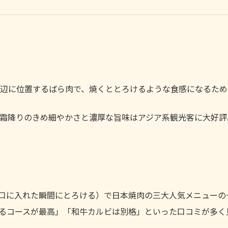
辺に位置するばら肉で、焼くととろけるような食感になるため
霜降りのきめ細やかさと濃厚な旨味はアジア系観光客に大好評
口に入れた瞬間にとろける）で日本焼肉の三大人気メニューの
るコースが最高」「和牛カルビは別格」といった口コミが多く