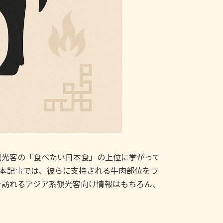
観光客の「食べたい日本食」の上位に挙がって
。本記事では、彼らに支持される牛肉部位をラ
を訪れるアジア系観光客向け情報はもちろん、