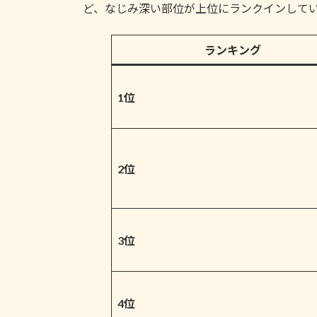
ど、なじみ深い部位が上位にランクインして
ランキング
1位
2位
3位
4位