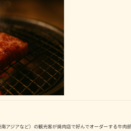
東南アジアなど）の観光客が焼肉店で好んでオーダーする牛肉