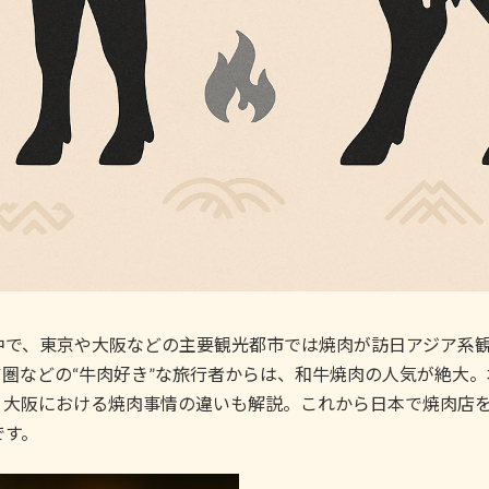
中で、東京や大阪などの主要観光都市では焼肉が訪日アジア系
圏などの“牛肉好き”な旅行者からは、和牛焼肉の人気が絶大
・大阪における焼肉事情の違いも解説。これから日本で焼肉店
です。