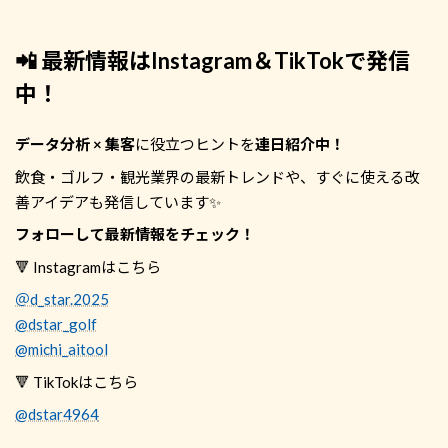
📲 最新情報はInstagram＆TikTokで発信
中！
データ分析 × 集客
に役立つヒントを
連日紹介中！
飲食・ゴルフ・観光業界の最新トレンドや、すぐに使える改
善アイデアも発信しています✨
フォローして最新情報をチェック！
🔻 Instagramはこちら
＠d_star.2025
@dstar_golf
@michi_aitool
🔻 TikTokはこちら
@dstar4964