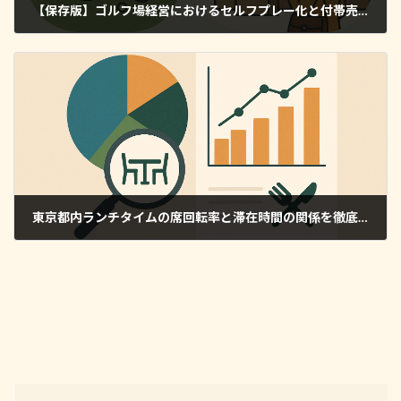
【保存版】ゴルフ場経営におけるセルフプレー化と付帯売上の関係を徹底解説｜収益モデルの最新トレンド
2025年5月20日
東京都内ランチタイムの席回転率と滞在時間の関係を徹底分析｜売上アップのヒントとは？
2025年5月22日