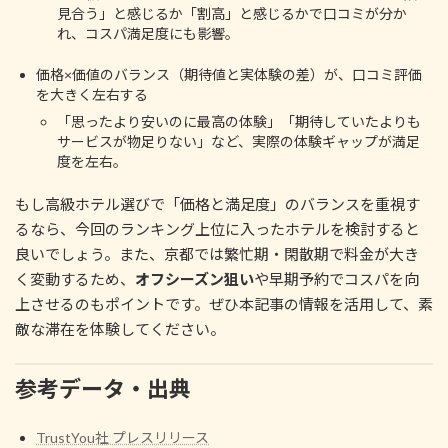
見合う」と感じるか「割高」と感じるかで口コミが分か
れ、コスパ満足度にも影響。
価格×価値のバランス（期待値と実体験の差）が、口コミ評価
を大きく左右する
「思ったより安いのに最高の体験」「期待していたよりも
サービスが物足りない」など、実際の体験ギャップが満足
度を左右。
もし高級ホテル選びで「価格と満足度」のバランスを重視す
るなら、今回のランキング上位に入ったホテルを検討すると
良いでしょう。また、京都では繁忙期・閑散期で料金が大き
く変動するため、
オフシーズン狙い
や早期予約でコスパを向
上させるのもポイントです。ぜひ本記事の情報を活用して、素
敵な滞在を体験してください。
参考データ・出典
TrustYou社 プレスリリース