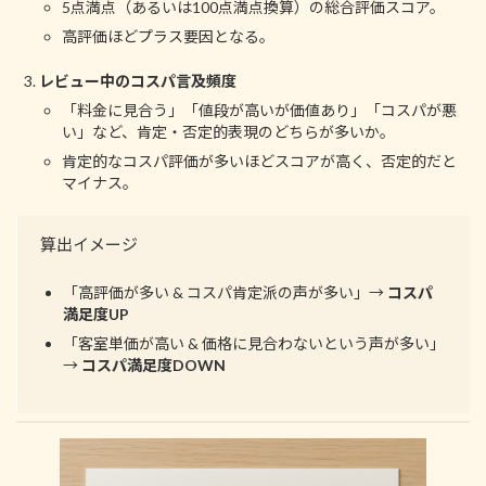
5点満点（あるいは100点満点換算）の総合評価スコア。
高評価ほどプラス要因となる。
レビュー中のコスパ言及頻度
「料金に見合う」「値段が高いが価値あり」「コスパが悪
い」など、肯定・否定的表現のどちらが多いか。
肯定的なコスパ評価が多いほどスコアが高く、否定的だと
マイナス。
算出イメージ
「高評価が多い & コスパ肯定派の声が多い」→
コスパ
満足度UP
「客室単価が高い & 価格に見合わないという声が多い」
→
コスパ満足度DOWN