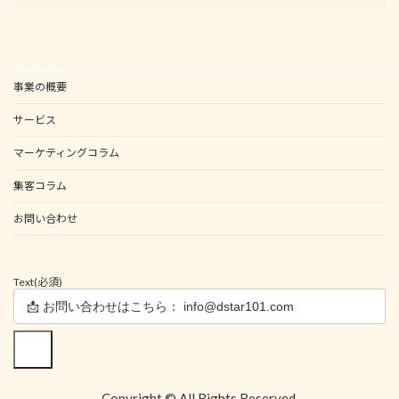
事業の概要
サービス
マーケティングコラム
集客コラム
お問い合わせ
Text
(必須)
送信
Copyright © All Rights Reserved.