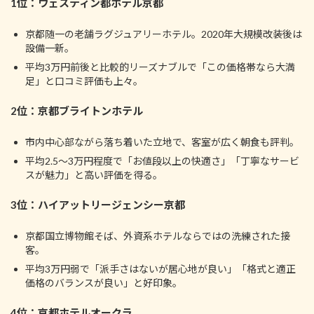
1位：ウェスティン都ホテル京都
京都随一の老舗ラグジュアリーホテル。2020年大規模改装後は
設備一新。
平均3万円前後と比較的リーズナブルで「この価格帯なら大満
足」と口コミ評価も上々。
2位：京都ブライトンホテル
市内中心部ながら落ち着いた立地で、客室が広く朝食も評判。
平均2.5～3万円程度で「お値段以上の快適さ」「丁寧なサービ
スが魅力」と高い評価を得る。
3位：ハイアットリージェンシー京都
京都国立博物館そば、外資系ホテルならではの洗練された接
客。
平均3万円弱で「派手さはないが居心地が良い」「格式と適正
価格のバランスが良い」と好印象。
4位：京都ホテルオークラ