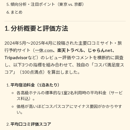
傾向分析・注目ポイント（東京 vs. 京都）
まとめ
1. 分析概要と評価方法
2024年5月～2025年4月に投稿された主要口コミサイト・旅
行予約サイト（
一休.com
、楽天トラベル、じゃらんnet、
Tripadvisor
など）のレビュー評価やコメントを横断的に調査
し、以下3つの指標を組み合わせて、独自の「コスパ満足度ス
コア」（100点満点）を算出しました。
平均宿泊料金（1泊あたり）
各高級ホテルの標準的な1室2名利用時の平均料金（サービ
ス料込）。
価格が高いほどコスパスコアにマイナス要因がかかりやす
い。
平均口コミ評価スコア