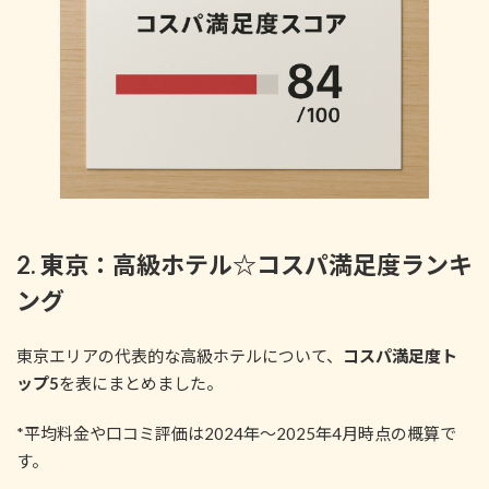
2. 東京：高級ホテル☆コスパ満足度ランキ
ング
東京エリアの代表的な高級ホテルについて、
コスパ満足度ト
ップ5
を表にまとめました。
*平均料金や口コミ評価は2024年～2025年4月時点の概算で
す。