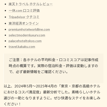
楽天トラベル ホテルレビュー
一休.com 口コミ評価
Tripadvisor クチコミ
東洋経済オンライン
premiumhotelworldline.com
selectmodernluxury.com
palacehoteltokyo.com
travel.kakaku.com
ご注意：各ホテルの平均料金・口コミスコアは記事作成
時点の概算です。実際の宿泊料金・評価は変動しますの
で、必ず最新情報をご確認ください。
以上、2024年5月～2025年4月の「東京・京都の高級ホテル
におけるコスパ満足度」最新分析でした。素晴らしいホテル
選びの一助となりますように。ぜひ快適なステイをお楽しみ
ください！