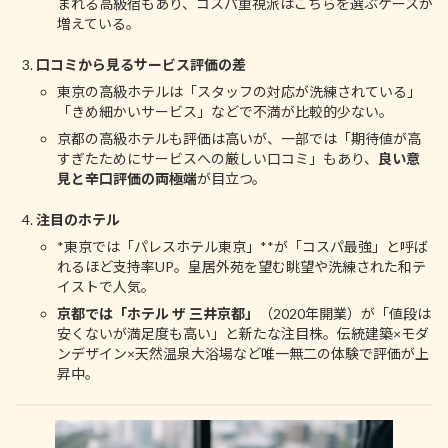
まれる高級宿もあり、コスパ重視派はこちらを選ぶケースが
増えている。
口コミから見るサービス評価の差
東京の高級ホテルは「スタッフの対応が洗練されている」
「きめ細かいサービス」などで不満が比較的少ない。
京都の高級ホテルも評価は高いが、一部では「期待値が高
すぎたためにサービスへの厳しい口コミ」もあり、
良い意
見と辛口評価の両極端
が目立つ。
注目のホテル
*東京では「パレスホテル東京」**が「コスパ最強」と呼ば
れるほど支持率UP。皇居外苑を望む眺望や洗練された和テ
イストで人気。
京都では「ホテル ザ 三井京都」
（2020年開業）が「値段は
安くないが満足度も高い」と新たな注目株。伝統建築×モダ
ンデザイン×天然温泉大浴場など唯一無二の体験で評価が上
昇中。