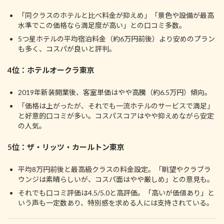
「同クラスのホテルと比べ料金が抑えめ」「景色や設備が最高
水準でこの価格なら満足度が高い」との口コミ多数。
5つ星ホテルの平均宿泊料金（約6万円前後）より安めのプラン
も多く、コスパが良いと評判。
4位：ホテルオークラ東京
2019年新装開業後、客室単価はやや高騰（約6.5万円）傾向。
「価格は上がったが、それでも一流ホテルのサービスで満足」
と好意的口コミが多い。コスパスコアはやや抑えめながら安定
の人気。
5位：ザ・リッツ・カールトン東京
平均8万円前後と最高級クラスの料金設定。「眺望やクラブラ
ウンジは素晴らしいが、コスパ面はやや厳しめ」との意見も。
それでも口コミ評価は4.5/5.0と高評価。「高いが価値あり」と
いう声も一定数あり、特別感を求める人には支持されている。