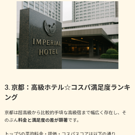
3. 京都：高級ホテル☆コスパ満足度ランキ
ング
京都は超高級から比較的手頃な高級宿まで幅広く存在し、そ
のぶん
料金と満足度の差が顕著
です。
トップ5の平均料金・評価・コスパスコアは以下の通り