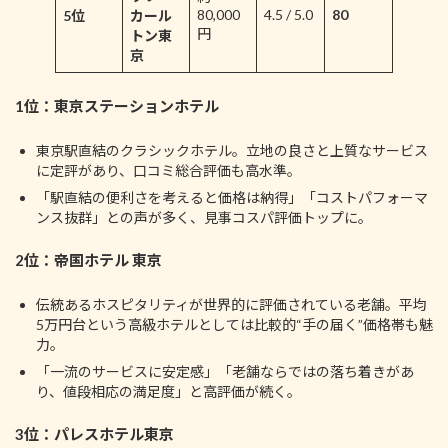
80,000
4.5 / 5.0
80
5位
カール
円
トン東
京
1位：東京ステーションホテル
東京駅直結のクラシックホテル。立地の良さと上質なサービス
に定評があり、口コミ総合評価も高水準。
「駅直結の便利さを考えると価格は納得」「コストパフォーマ
ンス抜群」との声が多く、見事コスパ評価トップに。
2位：帝国ホテル 東京
伝統あるホスピタリティが世界的に評価されている老舗。平均
5万円台という高級ホテルとしては比較的“手の届く”価格帯も魅
力。
「一流のサービスに安定感」「老舗ならではの落ち着きがあ
り、値段相応の満足度」と高評価が続く。
3位：パレスホテル東京