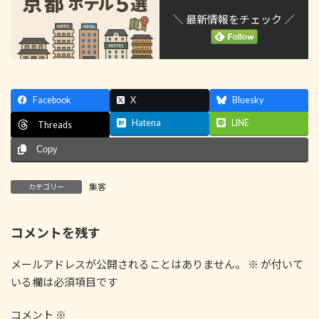
＼ 最新情報をチェック ／
Facebook
X
Bluesky
Hatena
LINE
Threads
Copy
集客
カテゴリー
コメントを残す
メールアドレスが公開されることはありません。
※
が付いて
いる欄は必須項目です
コメント
※