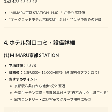
3.63 4.23 4.5 4.5 4.8
*MIMARU京都 STATION（4.8）**が最も高評価
*オークウッドホテル京都御池（3.63）**はやや低めの評価
4. ホテル別口コミ・設備詳細
(1) MIMARU京都 STATION
平均評価：4.8 / 5
価格帯：
1泊9,000～12,000円前後（連泊割引プランあり）
おすすめポイント
京都駅八条口から徒歩2分と至近
全室キッチン完備・調理器具付きで“自宅のように過ごせる”
館内ランドリー・広い客室でグループ滞在にも◎