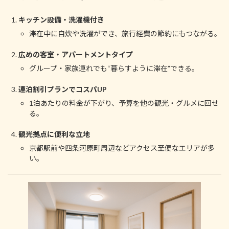
キッチン設備・洗濯機付き
滞在中に自炊や洗濯ができ、旅行経費の節約にもつながる。
広めの客室・アパートメントタイプ
グループ・家族連れでも“暮らすように滞在”できる。
連泊割引プランでコスパUP
1泊あたりの料金が下がり、予算を他の観光・グルメに回せ
る。
観光拠点に便利な立地
京都駅前や四条河原町周辺などアクセス至便なエリアが多
い。