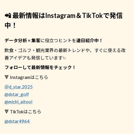
📲 最新情報はInstagram＆TikTokで発信
中！
データ分析 × 集客
に役立つヒントを
連日紹介中！
飲食・ゴルフ・観光業界の最新トレンドや、すぐに使える改
善アイデアも発信しています✨
フォローして最新情報をチェック！
🔻 Instagramはこちら
＠d_star.2025
@dstar_golf
@michi_aitool
🔻 TikTokはこちら
@dstar4964