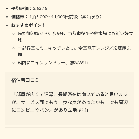
平均評価：3.63 / 5
価格帯：
1泊5,000～11,000円前後（素泊まり）
おすすめポイント
烏丸御池駅から徒歩5分、京都市役所や錦市場にも近い好立
地
一部客室にミニキッチンあり。全室電子レンジ／冷蔵庫完
備
館内にコインランドリー、無料Wi-Fi
宿泊者口コミ
「部屋が広くて清潔。
長期滞在に向いている
と思います
が、サービス面でもう一歩な点があったかも。でも周辺
にコンビニやパン屋があり立地は◎」