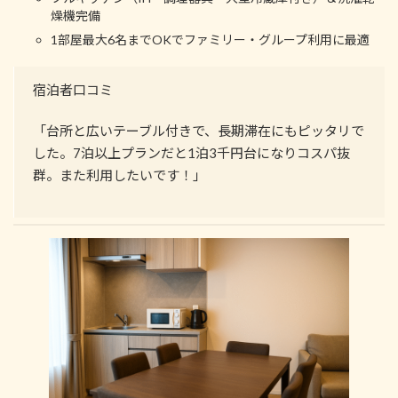
燥機完備
1部屋最大6名までOKでファミリー・グループ利用に最適
宿泊者口コミ
「台所と広いテーブル付きで、長期滞在にもピッタリで
した。7泊以上プランだと1泊3千円台になりコスパ抜
群。また利用したいです！」