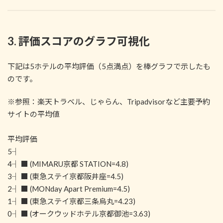
3. 評価スコアのグラフ可視化
下記は5ホテルの平均評価（5点満点）を棒グラフで示したも
のです。
※参照：楽天トラベル、じゃらん、Tripadvisorなど主要予約
サイトの平均値
平均評価
5┤
4┤ ■ (MIMARU京都 STATION=4.8)
3┤ ■ (東急ステイ京都阪井座=4.5)
2┤ ■ (MONday Apart Premium=4.5)
1┤ ■ (東急ステイ京都三条烏丸=4.23)
0┤ ■ (オークウッドホテル京都御池=3.63)