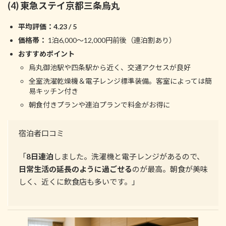
(4) 東急ステイ京都三条烏丸
平均評価：4.23 / 5
価格帯：
1泊6,000～12,000円前後（連泊割あり）
おすすめポイント
烏丸御池駅や四条駅から近く、交通アクセスが良好
全室洗濯乾燥機＆電子レンジ標準装備。客室によっては簡
易キッチン付き
朝食付きプランや連泊プランで料金がお得に
宿泊者口コミ
「
8日連泊
しました。洗濯機と電子レンジがあるので、
日常生活の延長のように過ごせる
のが最高。朝食が美味
しく、近くに飲食店も多いです。」