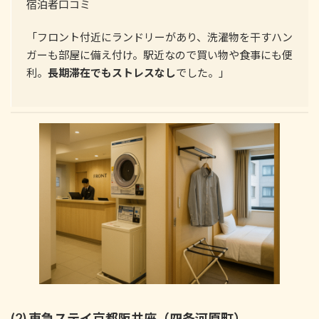
宿泊者口コミ
「フロント付近にランドリーがあり、洗濯物を干すハン
ガーも部屋に備え付け。駅近なので買い物や食事にも便
利。
長期滞在でもストレスなし
でした。」
(2) 東急ステイ京都阪井座（四条河原町）