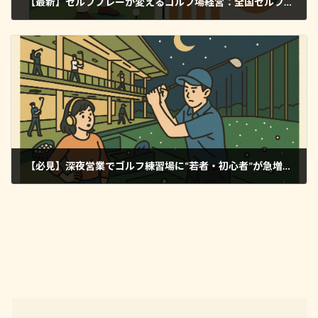
【最新】セルフプレーが変えるゴルフ場経営：全国セルフ率と付帯売上の関連分析
2025年5月31日
【必見】深夜営業でゴルフ練習場に“若者・初心者”が急増！新規客層変化の実態を徹底解説
2025年6月2日