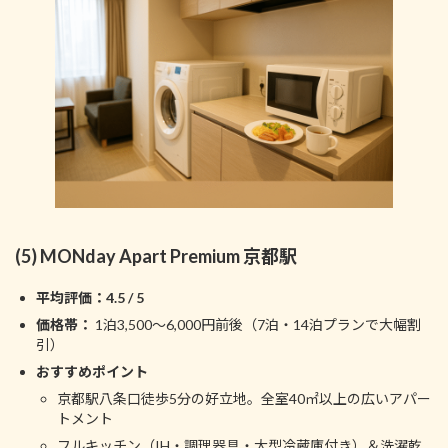
(5) MONday Apart Premium 京都駅
平均評価：4.5 / 5
価格帯：
1泊3,500～6,000円前後（7泊・14泊プランで大幅割
引）
おすすめポイント
京都駅八条口徒歩5分の好立地。全室40㎡以上の広いアパー
トメント
フルキッチン（IH・調理器具・大型冷蔵庫付き）＆洗濯乾