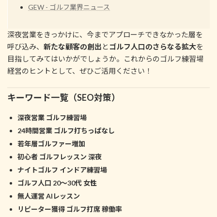
GEW - ゴルフ業界ニュース
深夜営業をきっかけに、今までアプローチできなかった層を
呼び込み、
新たな顧客の創出
と
ゴルフ人口のさらなる拡大
を
目指してみてはいかがでしょうか。これからのゴルフ練習場
経営のヒントとして、ぜひご活用ください！
キーワード一覧（SEO対策）
深夜営業 ゴルフ練習場
24時間営業 ゴルフ打ちっぱなし
若年層ゴルファー増加
初心者 ゴルフレッスン 深夜
ナイトゴルフ インドア練習場
ゴルフ人口 20～30代 女性
無人運営 AIレッスン
リピーター獲得 ゴルフ打席 稼働率