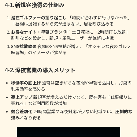
4-1. 新規客獲得の仕組み
潜在ゴルファーの掘り起こし
「時間が合わずに行けなかった」
「昼間は混雑するから気が進まない」層を呼び込める
お得なナイト・早朝プラン
例：土日深夜に「2時間打ち放題」
割引などを設定し、新規・単発ユーザーが気軽に挑戦
SNS拡散効果
夜間のSNS投稿が増え、「オシャレな夜のゴルフ
練習場」のイメージが拡がる
4-2. 深夜営業の導入メリット
稼働率の底上げ
通常は空きがちな夜間や早朝を活用し、打席の
利用効率を高める
売上アップ
新規客が増えるだけでなく、既存客も「仕事帰りに
寄れる」など利用回数が増加
競合差別化
24時間営業や深夜対応が少ない地域では、
圧倒的な
強み
となり得る