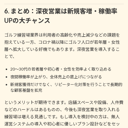
6. まとめ：深夜営業は新規客増・稼働率
UPの大チャンス
ゴルフ練習場業界は利用者の高齢化や売上減少などの課題を
抱えている一方、コロナ禍以降にゴルフ人口が若年層・女性
層へ拡大している好機でもあります。深夜営業を導入するこ
とで、
20〜30代の若者層や初心者・女性を効率よく取り込める
夜間稼働率が上がり、全体売上の底上げにつながる
新規客獲得だけでなく、リピーター化対策を行うことで長期的
な顧客基盤を拡充
というメリットが期待できます。店舗スペースや設備、人件費
などのハードルはあるものの、今後も深夜営業を取り入れる
練習場は増える見通しです。もし導入を検討中の方は、無人
運営システムの導入や初心者に優しいプラン設計などをセッ