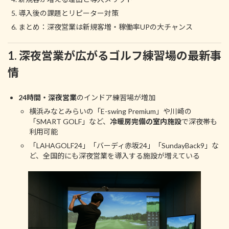
導入後の課題とリピーター対策
まとめ：深夜営業は新規客増・稼働率UPの大チャンス
1. 深夜営業が広がるゴルフ練習場の最新事
情
24時間・深夜営業
のインドア練習場が増加
横浜みなとみらいの「E-swing Premium」や川崎の
「SMART GOLF」など、
冷暖房完備の室内施設
で深夜帯も
利用可能
「LAHAGOLF24」「バーディ赤坂24」「SundayBack9」な
ど、全国的にも深夜営業を導入する施設が増えている