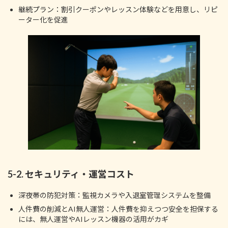
継続プラン：割引クーポンやレッスン体験などを用意し、リピ
ーター化を促進
5-2. セキュリティ・運営コスト
深夜帯の防犯対策：監視カメラや入退室管理システムを整備
人件費の削減とAI無人運営：人件費を抑えつつ安全を担保する
には、無人運営やAIレッスン機器の活用がカギ