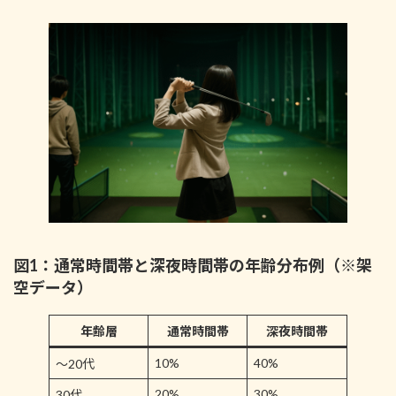
図1：通常時間帯と深夜時間帯の年齢分布例（※架
空データ）
年齢層
通常時間帯
深夜時間帯
10%
40%
～20代
20%
30%
30代