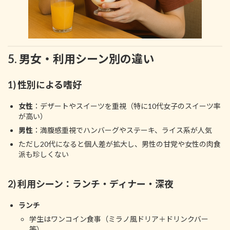
5. 男女・利用シーン別の違い
1) 性別による嗜好
女性
：デザートやスイーツを重視（特に10代女子のスイーツ率
が高い）
男性
：満腹感重視でハンバーグやステーキ、ライス系が人気
ただし20代になると個人差が拡大し、男性の甘党や女性の肉食
派も珍しくない
2) 利用シーン：ランチ・ディナー・深夜
ランチ
学生はワンコイン食事（ミラノ風ドリア＋ドリンクバー
等）