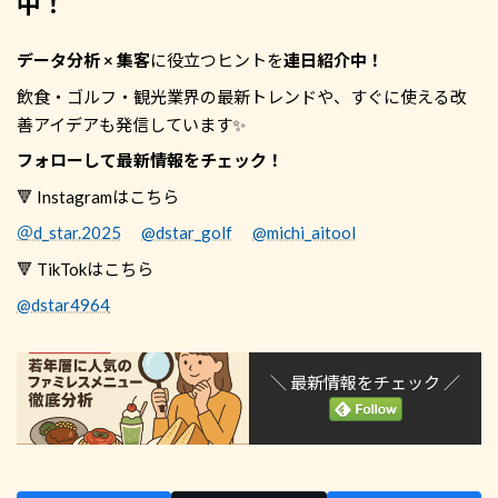
中！
データ分析 × 集客
に役立つヒントを
連日紹介中！
飲食・ゴルフ・観光業界の最新トレンドや、すぐに使える改
善アイデアも発信しています✨
フォローして最新情報をチェック！
🔻 Instagramはこちら
＠d_star.2025
@dstar_golf
@michi_aitool
🔻 TikTokはこちら
@dstar4964
＼ 最新情報をチェック ／