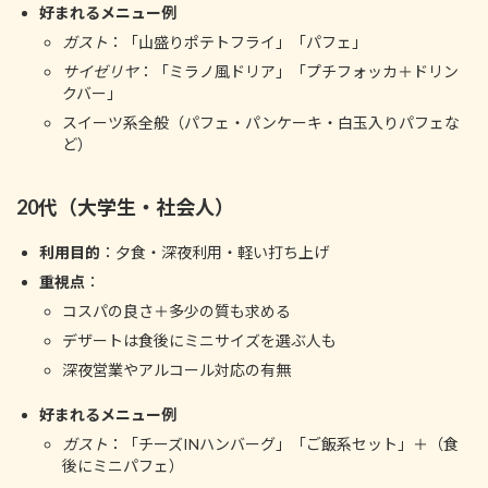
好まれるメニュー例
ガスト
：「山盛りポテトフライ」「パフェ」
サイゼリヤ
：「ミラノ風ドリア」「プチフォッカ＋ドリン
クバー」
スイーツ系全般（パフェ・パンケーキ・白玉入りパフェな
ど）
20代（大学生・社会人）
利用目的
：夕食・深夜利用・軽い打ち上げ
重視点
：
コスパの良さ＋多少の質も求める
デザートは食後にミニサイズを選ぶ人も
深夜営業やアルコール対応の有無
好まれるメニュー例
ガスト
：「チーズINハンバーグ」「ご飯系セット」＋（食
後にミニパフェ）