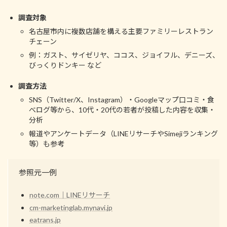
調査対象
名古屋市内に複数店舗を構える主要ファミリーレストラン
チェーン
例：ガスト、サイゼリヤ、ココス、ジョイフル、デニーズ、
びっくりドンキー など
調査方法
SNS（Twitter/X、Instagram）・Googleマップ口コミ・食
べログ等から、10代・20代の若者が投稿した内容を収集・
分析
報道やアンケートデータ（LINEリサーチやSimejiランキング
等）も参考
参照元一例
note.com｜LINEリサーチ
cm-marketinglab.mynavi.jp
eatrans.jp