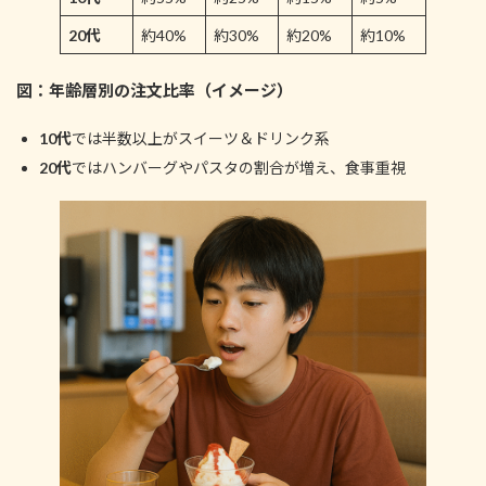
20代
約40%
約30%
約20%
約10%
図：年齢層別の注文比率（イメージ）
10代
では半数以上がスイーツ＆ドリンク系
20代
ではハンバーグやパスタの割合が増え、食事重視