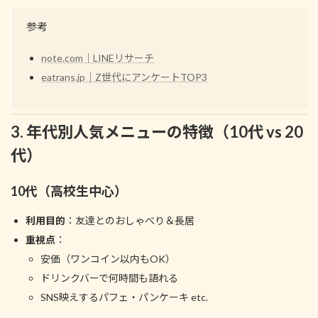
参考
note.com｜LINEリサーチ
eatrans.jp｜Z世代にアンケートTOP3
3. 年代別人気メニューの特徴（10代 vs 20
代）
10代（高校生中心）
利用目的
：友達とのおしゃべり＆長居
重視点
：
安価（ワンコイン以内もOK）
ドリンクバーで何時間も語れる
SNS映えするパフェ・パンケーキ etc.