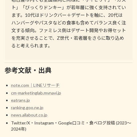
ト」「びっくりドンキー」が若年層に強く支持されてい
ます。10代はドリンクバー＋デザートを軸に、20代は
ハンバーグやパスタなどの食事も含めてバランス良く注
文する傾向。ファミレス側はデザート開発やお得セット
を充実させることで、Z世代・若者層をさらに取り込め
ると考えられます。
参考文献・出典
note.com｜LINEリサーチ
cm-marketinglab.mynavi.jp
eatrans.jp
ranking.goo.ne.jp
news.allabout.co.jp
Twitter/X・Instagram・Google口コミ・食べログ投稿 (2023～
2024年)