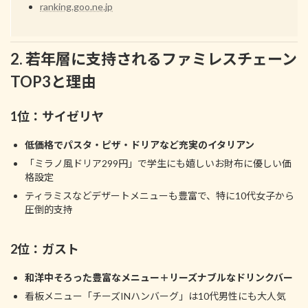
ranking.goo.ne.jp
2. 若年層に支持されるファミレスチェーン
TOP3と理由
1位：サイゼリヤ
低価格でパスタ・ピザ・ドリアなど充実のイタリアン
「ミラノ風ドリア299円」で学生にも嬉しいお財布に優しい価
格設定
ティラミスなどデザートメニューも豊富で、特に10代女子から
圧倒的支持
2位：ガスト
和洋中そろった豊富なメニュー＋リーズナブルなドリンクバー
看板メニュー「チーズINハンバーグ」は10代男性にも大人気