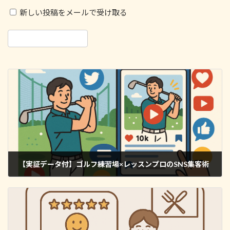
新しい投稿をメールで受け取る
【実証データ付】ゴルフ練習場×レッスンプロのSNS集客術
2025年5月15日