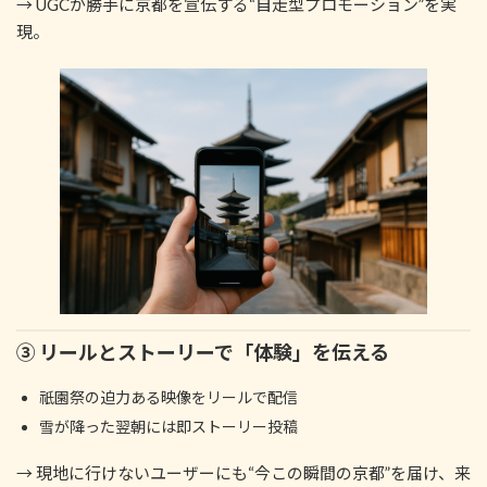
→ UGCが勝手に京都を宣伝する“自走型プロモーション”を実
現。
③ リールとストーリーで「体験」を伝える
祇園祭の迫力ある映像をリールで配信
雪が降った翌朝には即ストーリー投稿
→ 現地に行けないユーザーにも“今この瞬間の京都”を届け、来