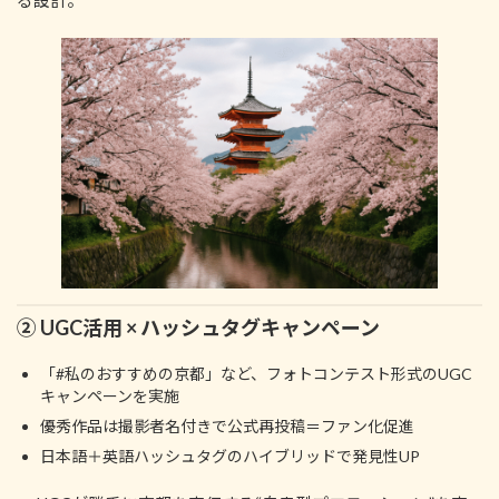
る設計。
② UGC活用 × ハッシュタグキャンペーン
「#私のおすすめの京都」など、フォトコンテスト形式のUGC
キャンペーンを実施
優秀作品は撮影者名付きで公式再投稿＝ファン化促進
日本語＋英語ハッシュタグのハイブリッドで発見性UP