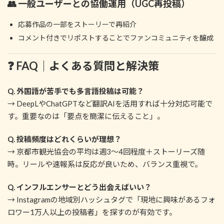
👥 一般ユーザーとの協働運用（UGC再投稿）
応募作品の一部をストーリーで再紹介
コメント付きでリポストすることでファンコミュニティを醸成
❓ FAQ｜よくある質問と解決策
Q. 外国語が苦手でも多言語投稿は可能？
→ DeepLやChatGPTなど翻訳AIを活用すれば十分対応可能で
す。重要なのは「要点を簡潔に伝えること」。
Q. 投稿頻度はどれくらいが理想？
→ 京都市観光協会の平均は週3〜4回程度＋ストーリーズ随
時。リールや速報系は反応が良いため、バランス重視で。
Q. インフルエンサーとどう出会えばいい？
→ Instagramの地域別ハッシュタグで「現地に興味があるフォ
ロワー1万人以上の投稿者」を探すのが有効です。