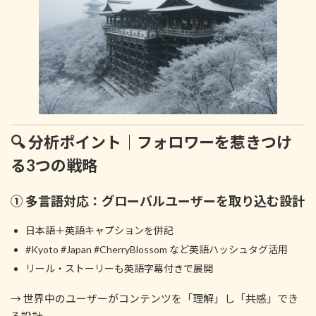
🔍 分析ポイント｜フォロワーを惹きつけ
る3つの戦略
① 多言語対応：グローバルユーザーを取り込む設計
日本語＋英語キャプションを併記
#Kyoto #Japan #CherryBlossom など英語ハッシュタグ活用
リール・ストーリーも英語字幕付きで展開
→ 世界中のユーザーがコンテンツを「理解」し「共感」でき