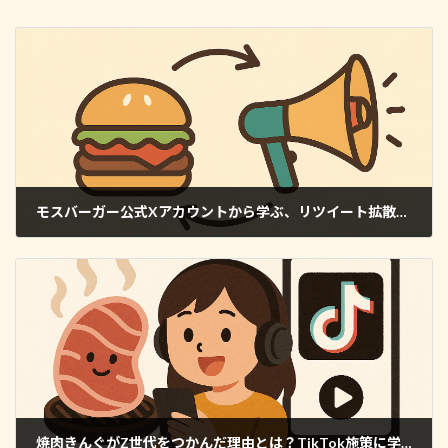
モスバーガー公式Xアカウントから学ぶ、リツイート拡散を加速させるSNS戦略【事例分析】
2025年7月5日
焼肉きんぐがZ世代をつかんだ理由とは？TikTok施策に学ぶ次世代マーケ戦略