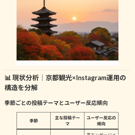
📊 現状分析｜京都観光×Instagram運用の
構造を分解
季節ごとの投稿テーマとユーザー反応傾向
主な投稿テー
ユーザー反応の
季節
マ
傾向
高エンゲージメ