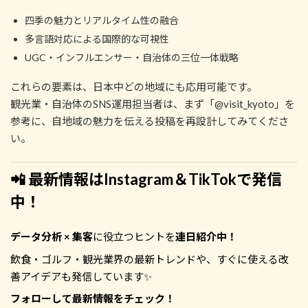
四季の魅力とリアルタイム性の融合
多言語対応による国際的な可視性
UGC・インフルエンサー・自治体の三位一体戦略
これらの要素は、日本中どの地域にも応用可能です。
観光業・自治体のSNS運用担当者は、まず「@visit_kyoto」を
参考に、自地域の魅力を伝える投稿を再設計してみてくださ
い。
📲 最新情報はInstagram＆TikTokで発信
中！
データ分析 × 集客
に役立つヒントを
連日紹介中！
飲食・ゴルフ・観光業界の最新トレンドや、すぐに使える改
善アイデアも発信しています✨
フォローして最新情報をチェック！