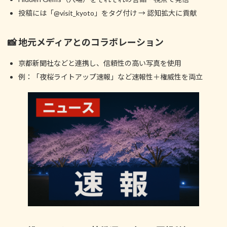
投稿には「@visit_kyoto」をタグ付け → 認知拡大に貢献
📸 地元メディアとのコラボレーション
京都新聞社などと連携し、信頼性の高い写真を使用
例：「夜桜ライトアップ速報」など速報性＋権威性を両立