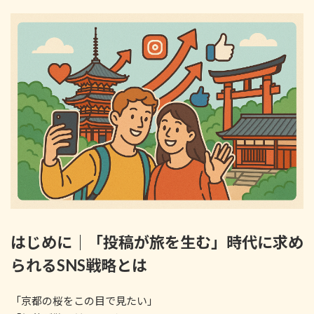
新
日
時
:
はじめに｜「投稿が旅を生む」時代に求め
られるSNS戦略とは
「京都の桜をこの目で見たい」